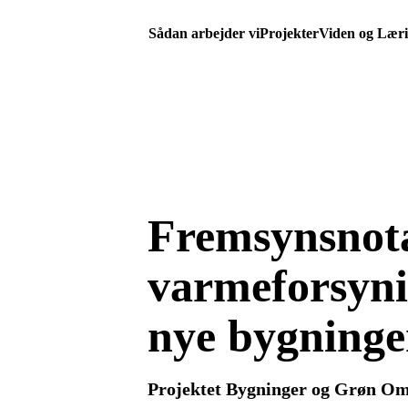
Sådan arbejder vi
Projekter
Viden og Lær
Fremsynsnot
varmeforsyni
nye bygninge
Projektet Bygninger og Grøn Oms