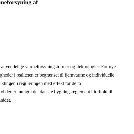
meforsyning af
 de anvendelige varmeforsyningsformer og -teknologier. For nye
eder i realiteten er begrænset til fjernvarme og individuelle
lingen i reguleringen med effekt for de to
d der er muligt i det danske bygningsreglement i forhold til
rådet.