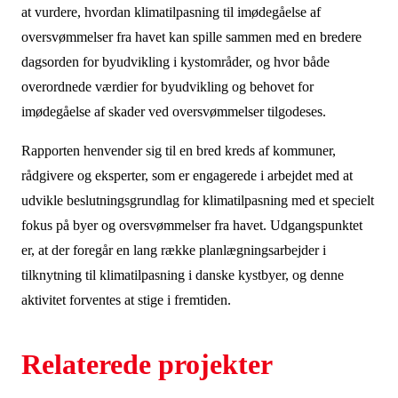
at vurdere, hvordan klimatilpasning til imødegåelse af
oversvømmelser fra havet kan spille sammen med en bredere
dagsorden for byudvikling i kystområder, og hvor både
overordnede værdier for byudvikling og behovet for
imødegåelse af skader ved oversvømmelser tilgodeses.
Rapporten henvender sig til en bred kreds af kommuner,
rådgivere og eksperter, som er engagerede i arbejdet med at
udvikle beslutningsgrundlag for klimatilpasning med et specielt
fokus på byer og oversvømmelser fra havet. Udgangspunktet
er, at der foregår en lang række planlægningsarbejder i
tilknytning til klimatilpasning i danske kystbyer, og denne
aktivitet forventes at stige i fremtiden.
Relaterede projekter