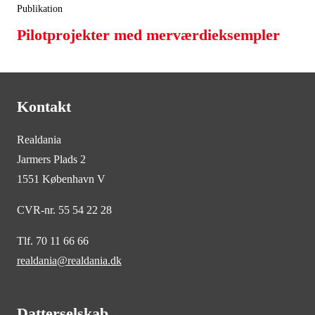
Publikation
Pilotprojekter med merværdieksempler
Kontakt
Realdania
Jarmers Plads 2
1551 København V
CVR-nr. 55 54 22 28
Tlf. 70 11 66 66
realdania@realdania.dk
Datterselskab