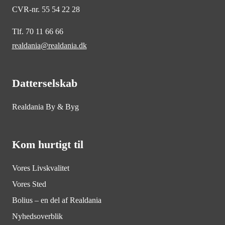
CVR-nr. 55 54 22 28
Tlf. 70 11 66 66
realdania@realdania.dk
Datterselskab
Realdania By & Byg
Kom hurtigt til
Vores Livskvalitet
Vores Sted
Bolius – en del af Realdania
Nyhedsoverblik