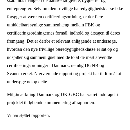
skabt hos mange af de danske rådgivere, bygherrer og
entreprenører. Selv om den frivillige bæredygtighedsklasse ikke
forsøger at være en certificeringsordning, er der flere
umiddelbart synlige sammenhæng mellem FBK og
certificeringsordningernes formål, indhold og årsagen til deres
fremgang. Det er derfor et relevant anliggende at undersøge,
hvordan den nye frivillige bæredygtighedsklasse er sat op og
udspiller sig sammenlignet med de to af de mest anvendte
certificeringsordninger i Danmark, nemlig DGNB og
Svanemærket. Nærværende rapport og projekt har til formål at
undersøge netop dette.
Miljømærkning Danmark og DK-GBC har været inddraget i
projektet til løbende kommentering af rapporten.
Vi har støttet rapporten.