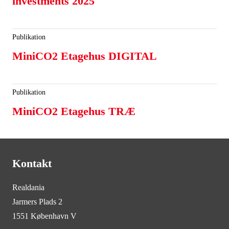
investments 2025
Publikation
MiniCO2 Etagehus DIGITAL
Publikation
MiniCO2 Etagehus TRÆ
Kontakt
Realdania
Jarmers Plads 2
1551 København V