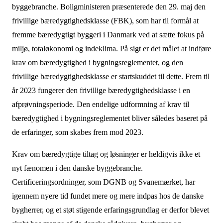
byggebranche. Boligministeren præsenterede den 29. maj den
frivillige bæredygtighedsklasse (FBK), som har til formål at
fremme bæredygtigt byggeri i Danmark ved at sætte fokus på
miljø, totaløkonomi og indeklima. På sigt er det målet at indføre
krav om bæredygtighed i bygningsreglementet, og den
frivillige bæredygtighedsklasse er startskuddet til dette. Frem til
år 2023 fungerer den frivillige bæredygtighedsklasse i en
afprøvningsperiode. Den endelige udformning af krav til
bæredygtighed i bygningsreglementet bliver således baseret på
de erfaringer, som skabes frem mod 2023.
Krav om bæredygtige tiltag og løsninger er heldigvis ikke et
nyt fænomen i den danske byggebranche.
Certificeringsordninger, som DGNB og Svanemærket, har
igennem nyere tid fundet mere og mere indpas hos de danske
bygherrer, og et støt stigende erfaringsgrundlag er derfor blevet