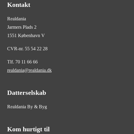
Kontakt
Realdania
Jarmers Plads 2
1551 København V
CVR-nr. 55 54 22 28
Tlf. 70 11 66 66
realdania@realdania.dk
Datterselskab
Realdania By & Byg
Kom hurtigt til