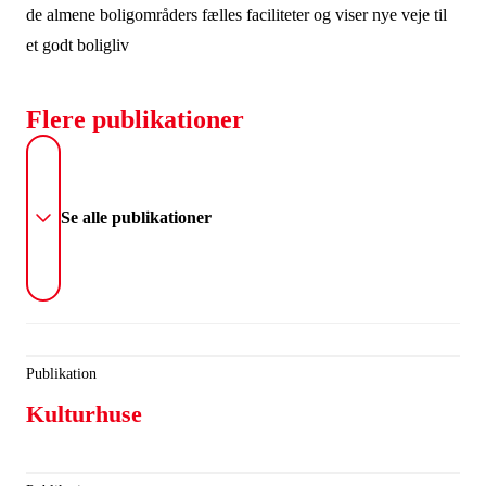
de almene boligområders fælles faciliteter og viser nye veje til
et godt boligliv
Flere publikationer
Se alle publikationer
Publikation
Kulturhuse