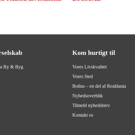
rselskab
Kom hurtigt til
ia By & Byg
Vores Livskvalitet
Vores Sted
Bolius – en del af Realdania
Nyhedsoverblik
Tilmeld nyhedsbrev
Kontakt os