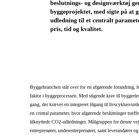
beslutnings- og designværktøj g
byggeprojektet, med sigte på at 
udledning til et centralt paramet
pris, tid og kvalitet.
Byggebranchen står over for en afgørende forandring, h
faktor i byggeprocessen. Med stigende krav til byggerie
gang, der kræver en integreret tilgang til livscyklusvu
en central parameter, hvor afgørende beslutninger træff
tilknyttede CO2-udledninger. Målgruppen for denne vejl
entreprenører, underentreprenører, samt leverandører og