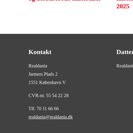
2025
Kontakt
Datte
Realdania
Realdan
Jarmers Plads 2
1551 København V
CVR-nr. 55 54 22 28
Tlf. 70 11 66 66
realdania@realdania.dk