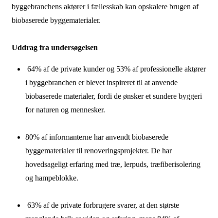
byggebranchens aktører i fællesskab kan opskalere brugen af
biobaserede byggematerialer.
Uddrag fra undersøgelsen
64% af de private kunder og 53% af professionelle aktører
i byggebranchen er blevet inspireret til at anvende
biobaserede materialer, fordi de ønsker et sundere byggeri
for naturen og mennesker.
80% af informanterne har anvendt biobaserede
byggematerialer til renoveringsprojekter. De har
hovedsageligt erfaring med træ, lerpuds, træfiberisolering
og hampeblokke.
63% af de private forbrugere svarer, at den største