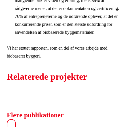
manglende brik er viden og erfaring, mens 84% af
rådgiverne mener, at det er dokumentation og certificering.
76% af entreprenørerne og de udførende oplever, at det er
konkurrerende priser, som er den største udfordring for
anvendelsen af biobaserede byggematerialer.
Vi har støttet rapporten, som en del af vores arbejde med
biobaseret byggeri.
Relaterede projekter
Flere publikationer