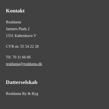
Kontakt
Realdania
Jarmers Plads 2
1551 København V
CVR-nr. 55 54 22 28
Tlf. 70 11 66 66
realdania@realdania.dk
Datterselskab
Realdania By & Byg