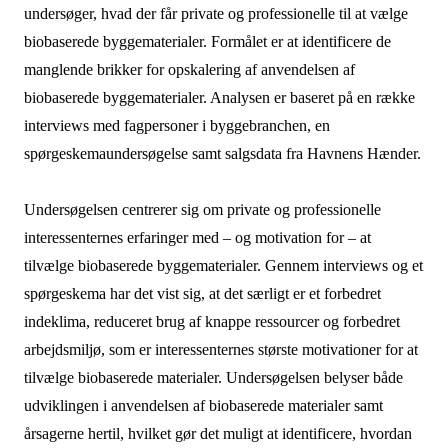
undersøger, hvad der får private og professionelle til at vælge
biobaserede byggematerialer. Formålet er at identificere de
manglende brikker for opskalering af anvendelsen af
biobaserede byggematerialer. Analysen er baseret på en række
interviews med fagpersoner i byggebranchen, en
spørgeskemaundersøgelse samt salgsdata fra Havnens Hænder.
Undersøgelsen centrerer sig om private og professionelle
interessenternes erfaringer med – og motivation for – at
tilvælge biobaserede byggematerialer. Gennem interviews og et
spørgeskema har det vist sig, at det særligt er et forbedret
indeklima, reduceret brug af knappe ressourcer og forbedret
arbejdsmiljø, som er interessenternes største motivationer for at
tilvælge biobaserede materialer. Undersøgelsen belyser både
udviklingen i anvendelsen af biobaserede materialer samt
årsagerne hertil, hvilket gør det muligt at identificere, hvordan