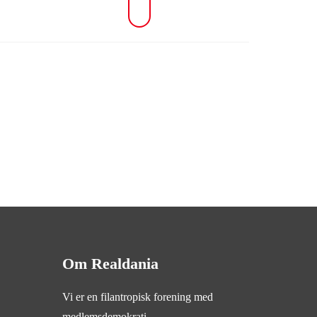
Om Realdania
Vi er en filantropisk forening med
medlemsdemokrati.