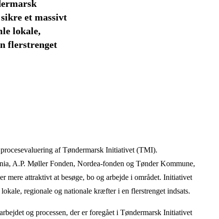
ndermarsk
 sikre et massivt
le lokale,
n flerstrenget
 procesevaluering af Tøndermarsk Initiativet (TMI).
dania, A.P. Møller Fonden, Nordea-fonden og Tønder Kommune,
r mere attraktivt at besøge, bo og arbejde i området. Initiativet
lokale, regionale og nationale kræfter i en flerstrenget indsats.
bejdet og processen, der er foregået i Tøndermarsk Initiativet