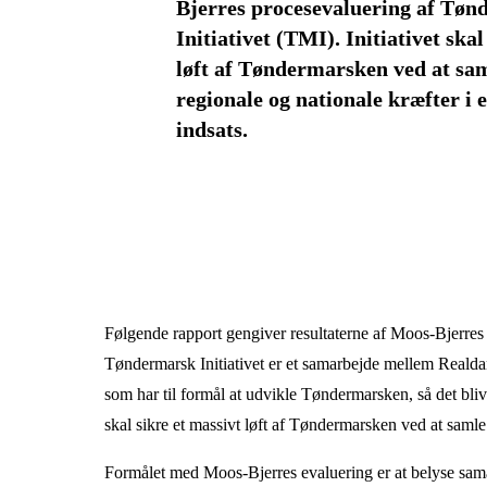
Bjerres procesevaluering af Tø
Initiativet (TMI). Initiativet skal
løft af Tøndermarsken ved at sam
regionale og nationale kræfter i e
indsats.
Følgende rapport gengiver resultaterne af Moos-Bjerres
Tøndermarsk Initiativet er et samarbejde mellem Real
som har til formål at udvikle Tøndermarsken, så det blive
skal sikre et massivt løft af Tøndermarsken ved at samle 
Formålet med Moos-Bjerres evaluering er at belyse samar