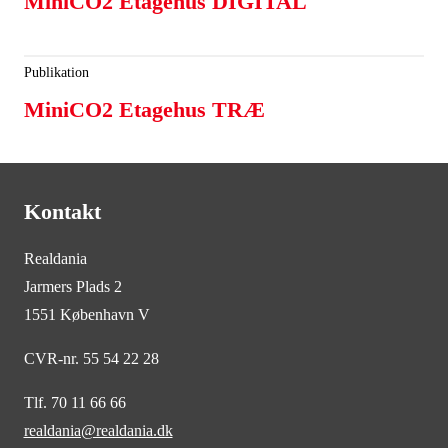
MiniCO2 Etagehus DIGITAL
Publikation
MiniCO2 Etagehus TRÆ
Kontakt
Realdania
Jarmers Plads 2
1551 København V
CVR-nr. 55 54 22 28
Tlf. 70 11 66 66
realdania@realdania.dk