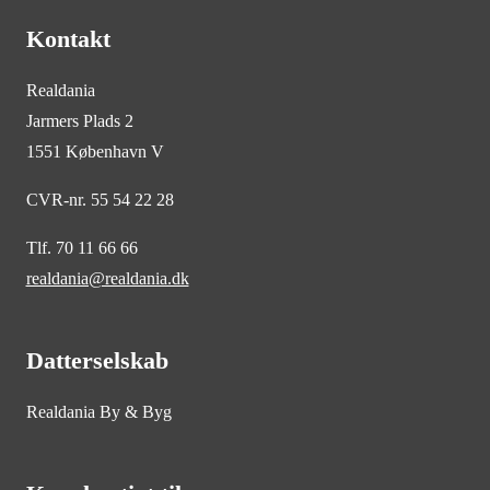
Kontakt
Realdania
Jarmers Plads 2
1551 København V
CVR-nr. 55 54 22 28
Tlf. 70 11 66 66
realdania@realdania.dk
Datterselskab
Realdania By & Byg