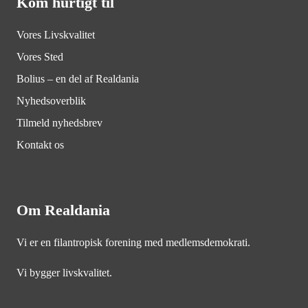
Kom hurtigt til
Vores Livskvalitet
Vores Sted
Bolius – en del af Realdania
Nyhedsoverblik
Tilmeld nyhedsbrev
Kontakt os
Om Realdania
Vi er en filantropisk forening med medlemsdemokrati.
Vi bygger livskvalitet.