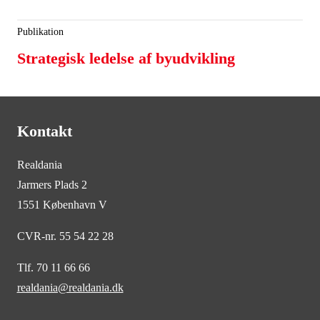
Publikation
Strategisk ledelse af byudvikling
Kontakt
Realdania
Jarmers Plads 2
1551 København V
CVR-nr. 55 54 22 28
Tlf. 70 11 66 66
realdania@realdania.dk