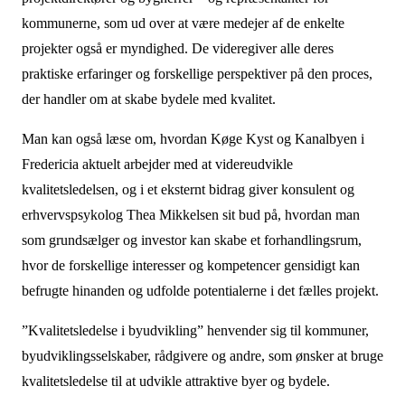
kommunerne, som ud over at være medejer af de enkelte
projekter også er myndighed. De videregiver alle deres
praktiske erfaringer og forskellige perspektiver på den proces,
der handler om at skabe bydele med kvalitet.
Man kan også læse om, hvordan Køge Kyst og Kanalbyen i
Fredericia aktuelt arbejder med at videreudvikle
kvalitetsledelsen, og i et eksternt bidrag giver konsulent og
erhvervspsykolog Thea Mikkelsen sit bud på, hvordan man
som grundsælger og investor kan skabe et forhandlingsrum,
hvor de forskellige interesser og kompetencer gensidigt kan
befrugte hinanden og udfolde potentialerne i det fælles projekt.
”Kvalitetsledelse i byudvikling” henvender sig til kommuner,
byudviklingsselskaber, rådgivere og andre, som ønsker at bruge
kvalitetsledelse til at udvikle attraktive byer og bydele.