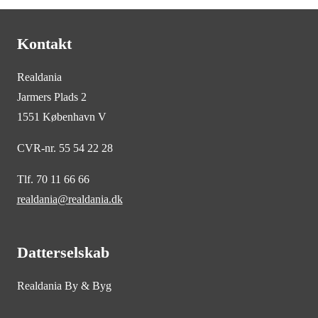
Kontakt
Realdania
Jarmers Plads 2
1551 København V
CVR-nr. 55 54 22 28
Tlf. 70 11 66 66
realdania@realdania.dk
Datterselskab
Realdania By & Byg