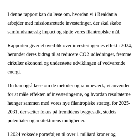
I denne rapport kan du læse om, hvordan vi i Realdania
arbejder med missionsrettede investeringer, der skal skabe
samfundsmæssig impact og støtte vores filantropiske mål.
Rapporten giver et overblik over investeringernes effekt i 2024,
herunder deres bidrag til at reducere CO2-udledninger, fremme
cirkulær økonomi og understøtte udviklingen af vedvarende
energi.
Du kan også læse om de metoder og rammeværk, vi anvender
for at måle effekten af investeringerne, og hvordan resultaterne
hænger sammen med vores nye filantropiske strategi for 2025-
2031, der sætter fokus på fremtidens byggeskik, stedets
potentialer og arkitekturens muligheder.
I 2024 voksede porteføljen til over 1 milliard kroner og