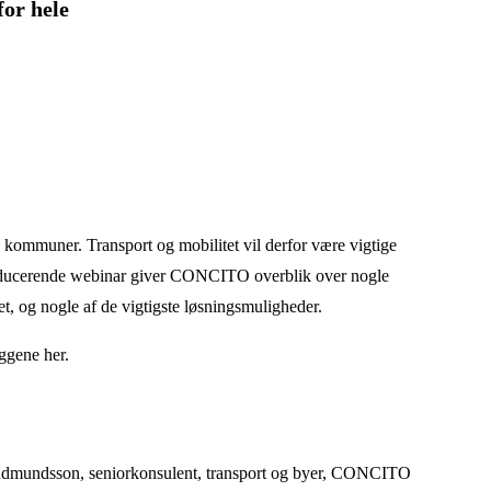
for hele
te kommuner. Transport og mobilitet vil derfor være vigtige
roducerende webinar giver CONCITO overblik over nogle
t, og nogle af de vigtigste løsningsmuligheder.
æggene her.
Gudmundsson, seniorkonsulent, transport og byer, CONCITO