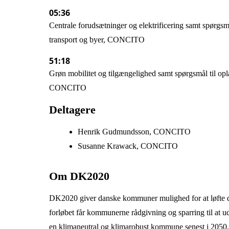
05:36
Centrale forudsætninger og elektrificering samt spørgs
transport og byer, CONCITO
51:18
Grøn mobilitet og tilgængelighed samt spørgsmål til op
CONCITO
Deltagere
Henrik Gudmundsson, CONCITO
Susanne Krawack, CONCITO
Om DK2020
DK2020 giver danske kommuner mulighed for at løfte det
forløbet får kommunerne rådgivning og sparring til at ud
en klimaneutral og klimarobust kommune senest i 2050.