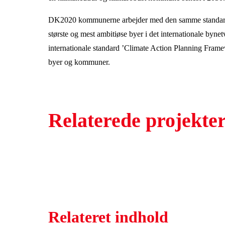
DK2020 kommunerne arbejder med den samme standard 
største og mest ambitiøse byer i det internationale by
internationale standard ’Climate Action Planning Frame
byer og kommuner.
Relaterede projekte
Relateret indhold