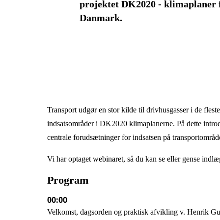
projektet DK2020 - klimaplaner 
Danmark.
Transport udgør en stor kilde til drivhusgasser i de fles
indsatsområder i DK2020 klimaplanerne. På dette int
centrale forudsætninger for indsatsen på transportområde
Vi har optaget webinaret, så du kan se eller gense indl
Program
00:00
Velkomst, dagsorden og praktisk afvikling v. Henrik 