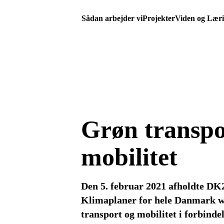
Sådan arbejder vi
Projekter
Viden og Lær
Grøn transpo
mobilitet
Den 5. februar 2021 afholdte DK
Klimaplaner for hele Danmark 
transport og mobilitet i forbinde