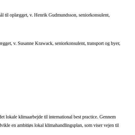
mål til oplægget, v. Henrik Gudmundsson, seniorkonsulent,
lægget, v. Susanne Krawack, seniorkonsulent, transport og byer,
 lokale klimaarbejde til international best practice. Gennem
vikle en ambitiøs lokal klimahandlingsplan, som viser vejen til