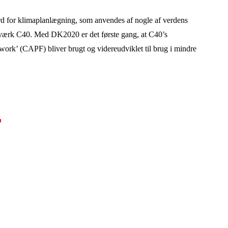
for klimaplanlægning, som anvendes af nogle af verdens
netværk C40. Med DK2020 er det første gang, at C40’s
work’ (CAPF) bliver brugt og videreudviklet til brug i mindre
r