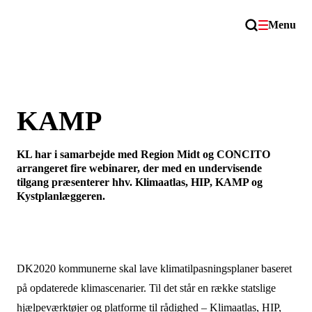
Menu
KAMP
KL har i samarbejde med Region Midt og CONCITO
arrangeret fire webinarer, der med en undervisende
tilgang præsenterer hhv. Klimaatlas, HIP, KAMP og
Kystplanlæggeren.
DK2020 kommunerne skal lave klimatilpasningsplaner baseret
på opdaterede klimascenarier. Til det står en række statslige
hjælpeværktøjer og platforme til rådighed – Klimaatlas, HIP,