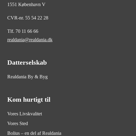
1551 København V
CVR-nr. 55 54 22 28
Tlf. 70 11 66 66
realdania@realdania.dk
Datterselskab
Realdania By & Byg
Kom hurtigt til
Vores Livskvalitet
Vores Sted
Bolius – en del af Realdania