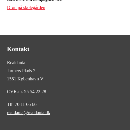
Drøn på skolegården
Kontakt
Realdania
Jarmers Plads 2
1551 København V
CVR-nr. 55 54 22 28
Tlf. 70 11 66 66
realdania@realdania.dk