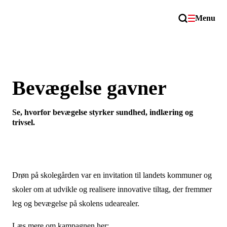
Menu
Bevægelse gavner
Se, hvorfor bevægelse styrker sundhed, indlæring og
trivsel.
Drøn på skolegården var en invitation til landets kommuner og
skoler om at udvikle og realisere innovative tiltag, der fremmer
leg og bevægelse på skolens udearealer.
Læs mere om kampagnen her: