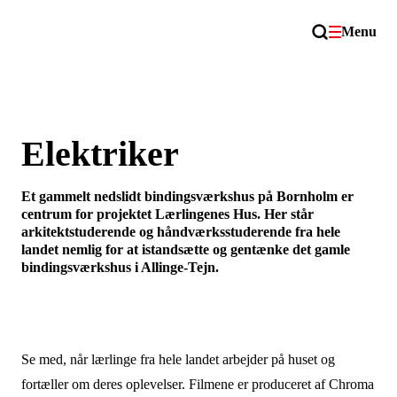
Menu
Elektriker
Et gammelt nedslidt bindingsværkshus på Bornholm er
centrum for projektet Lærlingenes Hus. Her står
arkitektstuderende og håndværksstuderende fra hele
landet nemlig for at istandsætte og gentænke det gamle
bindingsværkshus i Allinge-Tejn.
Se med, når lærlinge fra hele landet arbejder på huset og
fortæller om deres oplevelser. Filmene er produceret af Chroma