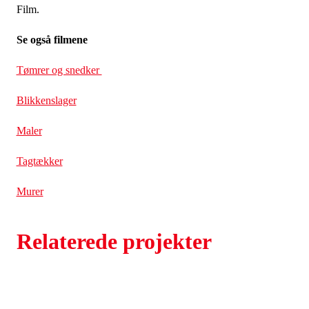
Film.
Se også filmene
Tømrer og snedker
Blikkenslager
Maler
Tagtækker
Murer
Relaterede projekter