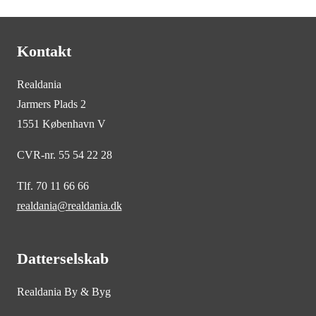
Kontakt
Realdania
Jarmers Plads 2
1551 København V
CVR-nr. 55 54 22 28
Tlf. 70 11 66 66
realdania@realdania.dk
Datterselskab
Realdania By & Byg