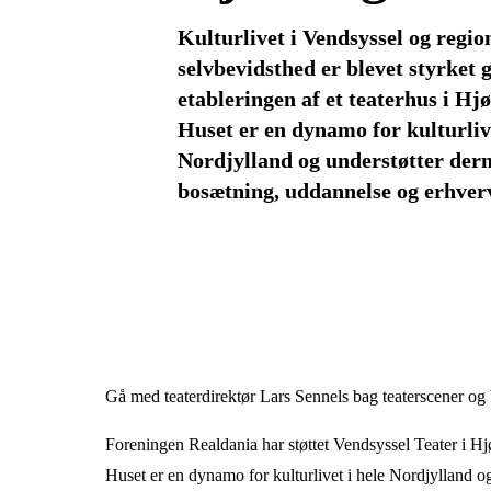
Kulturlivet i Vendsyssel og regio
selvbevidsthed er blevet styrket
etableringen af et teaterhus i Hj
Huset er en dynamo for kulturlive
Nordjylland og understøtter der
bosætning, uddannelse og erhver
Gå med teaterdirektør Lars Sennels bag
teaterscener og
Foreningen Realdania har støttet Vendsyssel Teater i Hjør
Huset er en dynamo for kulturlivet i hele Nordjylland 