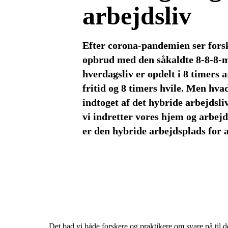
arbejdsliv
Efter corona-pandemien ser forsk
opbrud med den såkaldte 8-8-8-m
hverdagsliv er opdelt i 8 timers 
fritid og 8 timers hvile. Men hva
indtoget af det hybride arbejdsli
vi indretter vores hjem og arbej
er den hybride arbejdsplads for a
Det bad vi både forskere og praktikere om svare på til 