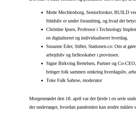
Mette Mechlenborg, Seniorforsker, BUILD ved
fritidsliv er under forandring, og hvad det bet
Christine Ipsen, Professor i Technology Imple
en digitaliseret og individualiseret hverdag.
Susanne Eiler, Stifter, Stationen.co: Om at g
arbejdsliv og fællesskaber i provinsen.
Signe Birkving Bertelsen, Partner og Co-CEO,
bringer folk sammen omkring hverdagsliv, arbejd
Toke Falk Sabroe, moderator
Morgenmødet den 18. april var det fjerde i en serie u
der undersøger, hvordan pandemien kan ændre måden vi