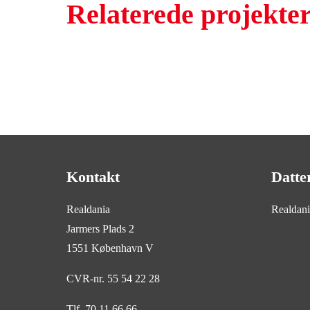
Relaterede projekte
Kontakt
Datte
Realdania
Realdan
Jarmers Plads 2
1551 København V
CVR-nr. 55 54 22 28
Tlf. 70 11 66 66