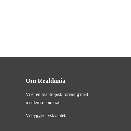
Om Realdania
Vi er en filantropisk forening med
medlemsdemokrati.
Vi bygger livskvalitet.