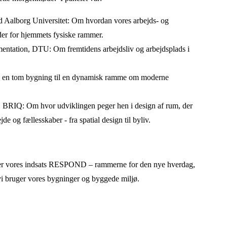
 Aalborg Universitet: Om hvordan vores arbejds- og
yder for hjemmets fysiske rammer.
mentation, DTU: Om fremtidens arbejdsliv og arbejdsplads i
øre en tom bygning til en dynamisk ramme om moderne
 BRIQ: Om hvor udviklingen peger hen i design af rum, der
e og fællesskaber - fra spatial design til byliv.
nder vores indsats RESPOND – rammerne for den nye hverdag,
 bruger vores bygninger og byggede miljø.