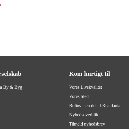
r
rselskab
Kom hurtigt til
ia By & Byg
Vores Livskvalitet
Vores Sted
Bolius – en del af Realdania
Nyhedsoverblik
Tilmeld nyhedsbrev