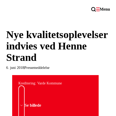
Menu
Nye kvalitetsoplevelser
indvies ved Henne
Strand
6. juni 2018
Pressemeddelelse
Kreditering: Varde Kommune
Se billede