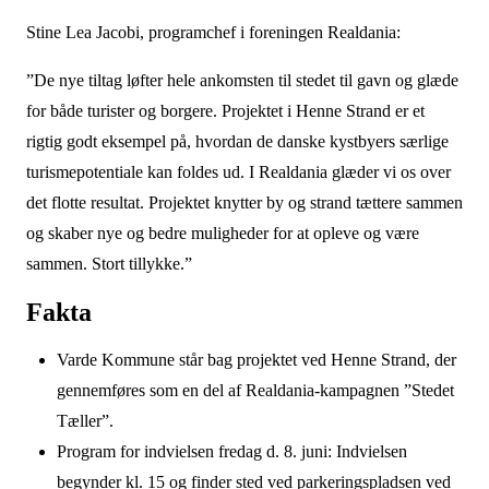
Stine Lea Jacobi, programchef i foreningen Realdania:
”De nye tiltag løfter hele ankomsten til stedet til gavn og glæde
for både turister og borgere. Projektet i Henne Strand er et
rigtig godt eksempel på, hvordan de danske kystbyers særlige
turismepotentiale kan foldes ud. I Realdania glæder vi os over
det flotte resultat. Projektet knytter by og strand tættere sammen
og skaber nye og bedre muligheder for at opleve og være
sammen. Stort tillykke.”
Fakta
Varde Kommune står bag projektet ved Henne Strand, der
gennemføres som en del af Realdania-kampagnen ”Stedet
Tæller”.
Program for indvielsen fredag d. 8. juni: Indvielsen
begynder kl. 15 og finder sted ved parkeringspladsen ved