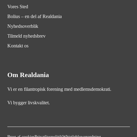
Vores Sted
Bolius – en del af Realdania
Nyhedsoverblik
Tilmeld nyhedsbrev
Kontakt os
Om Realdania
Vi er en filantropisk forening med medlemsdemokrati.
Vi bygger livskvalitet.
Brug af cookies
Privatlivspolitik
Whistleblowerordning