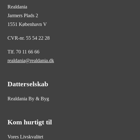
Realdania
Jarmers Plads 2
1551 København V
CVR-nr. 55 54 22 28
Tlf. 70 11 66 66
realdania@realdania.dk
Datterselskab
Realdania By & Byg
Kom hurtigt til
Vores Livskvalitet