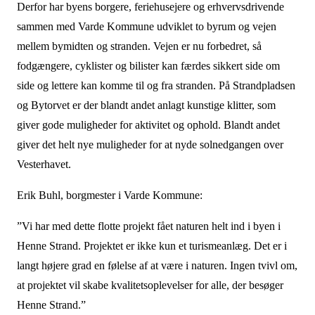
Derfor har byens borgere, feriehusejere og erhvervsdrivende
sammen med Varde Kommune udviklet to byrum og vejen
mellem bymidten og stranden. Vejen er nu forbedret, så
fodgængere, cyklister og bilister kan færdes sikkert side om
side og lettere kan komme til og fra stranden. På Strandpladsen
og Bytorvet er der blandt andet anlagt kunstige klitter, som
giver gode muligheder for aktivitet og ophold. Blandt andet
giver det helt nye muligheder for at nyde solnedgangen over
Vesterhavet.
Erik Buhl, borgmester i Varde Kommune:
”Vi har med dette flotte projekt fået naturen helt ind i byen i
Henne Strand. Projektet er ikke kun et turismeanlæg. Det er i
langt højere grad en følelse af at være i naturen. Ingen tvivl om,
at projektet vil skabe kvalitetsoplevelser for alle, der besøger
Henne Strand.”