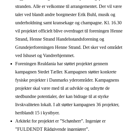
stranden. Alle er velkomne til arrangementet. Der vil være
taler ved blandt andre borgmester Erik Buhl, musik og
underholdning samt kransekage og champagne. Kl. 16.30
vil projektet officielt blive overdraget til foreningen Henne
Strand, Henne Strand Handelsstandsforening og
Grundejerforeningen Henne Strand. Det sker ved området
ved Ishuset og Vandrerhjemmet.
Foreningen Realdania har støttet projektet gennem
kampagnen Stedet Tæller. Kampagnen støtter konkrete
fysiske projekter i Danmarks yderområder. Kampagnens
projekter skal være med til at udvikle og udnytte de
stedbundne potentialer, der kan bidrage til at styrke
livskvaliteten lokalt. I alt støtter kampagnen 36 projekter,
heriblandt 15 i kystbyer.
Arkitekt for projektet er ”Schønherr”. Ingeniør er
”FULDENDT Rådgivende ingeniører”.