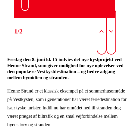
1/2
Fredag den 8. juni kl. 15 indvies det nye kystprojekt ved
Henne Strand, som giver mulighed for nye oplevelser ved
den populære Vestkystdestination – og bedre adgang
mellem bymidten og stranden.
Henne Strand er et klassisk eksempel på et sommerhusområde
på Vestkysten, som i generationer har været feriedestination for
især tyske turister. Indtil nu har området ned til stranden dog
været præget af biltrafik og en smal vejforbindelse mellem
byens torv og stranden.