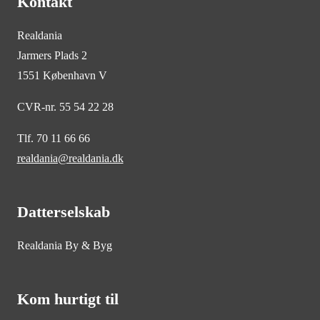
Kontakt
Realdania
Jarmers Plads 2
1551 København V
CVR-nr. 55 54 22 28
Tlf. 70 11 66 66
realdania@realdania.dk
Datterselskab
Realdania By & Byg
Kom hurtigt til