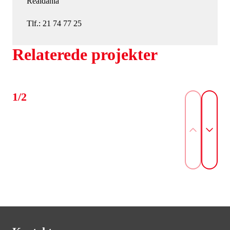
Realdania
Tlf.: 21 74 77 25
Relaterede projekter
1/2