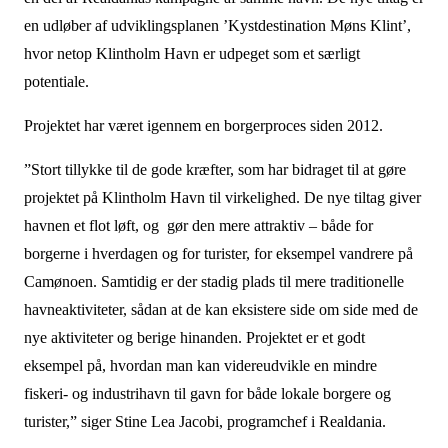
en udløber af udviklingsplanen ’Kystdestination Møns Klint’,
hvor netop Klintholm Havn er udpeget som et særligt
potentiale.
Projektet har været igennem en borgerproces siden 2012.
”Stort tillykke til de gode kræfter, som har bidraget til at gøre
projektet på Klintholm Havn til virkelighed. De nye tiltag giver
havnen et flot løft, og gør den mere attraktiv – både for
borgerne i hverdagen og for turister, for eksempel vandrere på
Camønoen. Samtidig er der stadig plads til mere traditionelle
havneaktiviteter, sådan at de kan eksistere side om side med de
nye aktiviteter og berige hinanden. Projektet er et godt
eksempel på, hvordan man kan videreudvikle en mindre
fiskeri- og industrihavn til gavn for både lokale borgere og
turister,” siger Stine Lea Jacobi, programchef i Realdania.