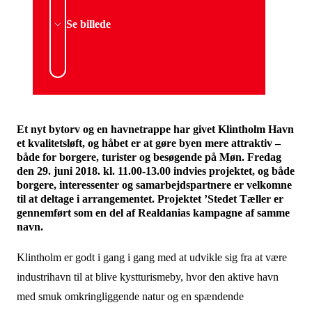
Se billede
Et nyt bytorv og en havnetrappe har givet Klintholm Havn
et kvalitetsløft, og håbet er at gøre byen mere attraktiv –
både for borgere, turister og besøgende på Møn. Fredag
den 29. juni 2018. kl. 11.00-13.00 indvies projektet, og både
borgere, interessenter og samarbejdspartnere er velkomne
til at deltage i arrangementet. Projektet ’Stedet Tæller er
gennemført som en del af Realdanias kampagne af samme
navn.
Klintholm er godt i gang i gang med at udvikle sig fra at være
industrihavn til at blive kystturismeby, hvor den aktive havn
med smuk omkringliggende natur og en spændende