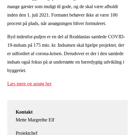
mange gæster som muligt til gode, og de skal være afholdt
inden den 1. juli 2021. Formatet behøver ikke at være 100
procent på plads, når ansøgningen bliver formuleret.
Byd indenfor-puljen er en del af Realdanias samlede COVID-
19-indsats på 175 mio. kr. Indsatsen skal hjælpe projekter, der
er udfordret af corona-krisen. Derudover er der i den samlede
indsats også fokus på at understøtte en bæredygtig udvikling i
byggeriet.
Læs mere og ansøg her
Kontakt
Mette Margrethe Elf
Projektchef