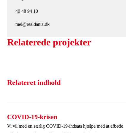
40 48 94 10
mel@realdania.dk
Relaterede projekter
Relateret indhold
COVID-19-krisen
Vi vil med en særlig COVID-19-indsats hjælpe med at afbøde