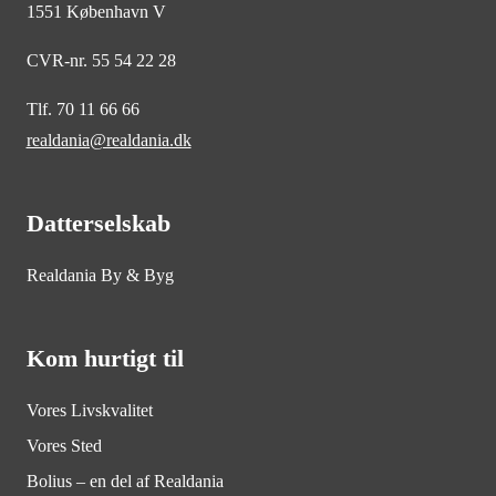
1551 København V
CVR-nr. 55 54 22 28
Tlf. 70 11 66 66
realdania@realdania.dk
Datterselskab
Realdania By & Byg
Kom hurtigt til
Vores Livskvalitet
Vores Sted
Bolius – en del af Realdania