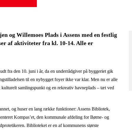
n og Willemoes Plads i Assens med en festlig
 af aktiviteter fra kl. 10-14. Alle er
dt fra den 10. juni i år, da en underrådgiver på byggeriet gik
gstilladelsen til en nybygget foyer ikke var klar. Men nu er alle
t kulturelt samlingspunkt og en rekreativ havneplads – tæt ved
dannet, og huser en lang række funktioner: Assens Bibliotek,
enteret Kompas’et, den kommunale afdeling for Børne- og
dprotetikeren. Biblioteket er en af kommunens største