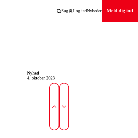
Meld dig ind
Søg
Log ind
Nyheder
Nyhed
4. oktober 2023