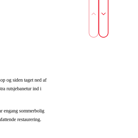
 op og siden taget ned af
tra rutsjebanetur ind i
 var engang sommerbolig
attende restaurering.