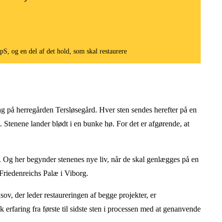
, og en del af det hold, som skal restaurere
tag på herregården Tersløsegård. Hver sten sendes herefter på en
t. Stenene lander blødt i en bunke hø. For det er afgørende, at
rg. Og her begynder stenenes nye liv, når de skal genlægges på en
riedenreichs Palæ i Viborg.
, der leder restaureringen af begge projekter, er
erfaring fra første til sidste sten i processen med at genanvende