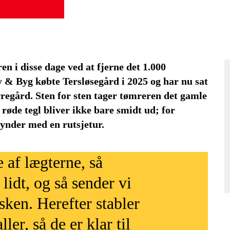
n i disse dage ved at fjerne det 1.000
y & Byg købte Tersløsegård i 2025 og har nu sat
regård. Sten for sten tager tømreren det gamle
røde tegl bliver ikke bare smidt ud; for
gynder med en rutsjetur.
e af lægterne, så
 lidt, og så sender vi
sken. Herefter stabler
ler, så de er klar til