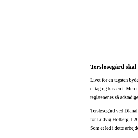
Tersløsegård skal 
Livet for en tagsten byde
et tag og kasseret. Men f
teglstenenes så adstadige
Tersløsegård ved Dianal
for Ludvig Holberg. I 2
Som et led i dette arbejd