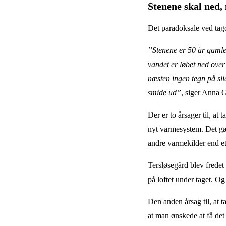
Stenene skal ned,
Det paradoksale ved tago
”Stenene er 50 år gamle,
vandet er løbet ned over
næsten ingen tegn på sli
smide ud”
, siger Anna 
Der er to årsager til, at
nyt varmesystem. Det gæl
andre varmekilder end e
Tersløsegård blev fredet
på loftet under taget. Og
Den anden årsag til, at ta
at man ønskede at få det 