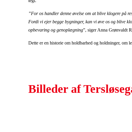
tegl.
”For os handler denne øvelse om at blive klogere på r
Fordi vi ejer begge bygninger, kan vi øve os og blive kl
opbevaring og genoplægning
”, siger Anna Grønvaldt R
Dette er en historie om holdbarhed og holdninger, om leve
Billeder af Tersløseg