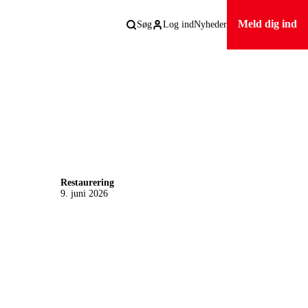
Meld dig ind
Søg
Log ind
Nyheder
Restaurering
9. juni 2026