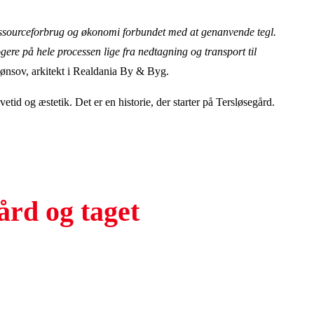
essourceforbrug og økonomi forbundet med at genanvende tegl.
ogere på hele processen lige fra nedtagning og transport til
ønsov, arkitekt i Realdania By & Byg.
tid og æstetik. Det er en historie, der starter på Tersløsegård.
ård og taget