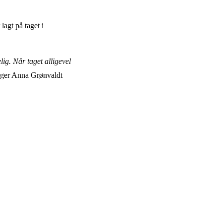
lagt på taget i
.
ig. Når taget alligevel
siger Anna Grønvaldt