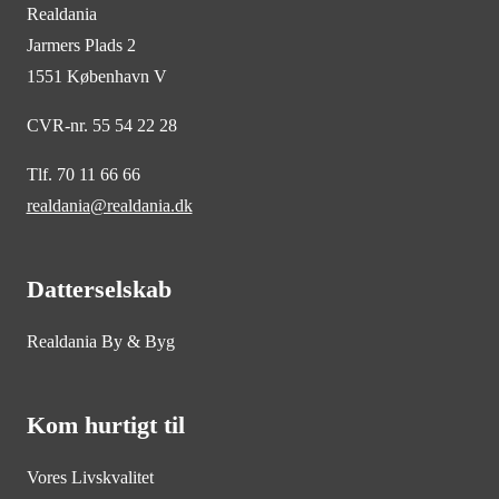
Realdania
Jarmers Plads 2
1551 København V
CVR-nr. 55 54 22 28
Tlf. 70 11 66 66
realdania@realdania.dk
Datterselskab
Realdania By & Byg
Kom hurtigt til
Vores Livskvalitet