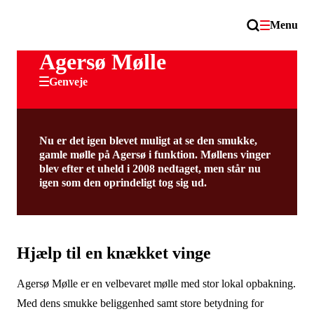
Menu
Agersø Mølle
Genveje
Nu er det igen blevet muligt at se den smukke,
gamle mølle på Agersø i funktion. Møllens vinger
blev efter et uheld i 2008 nedtaget, men står nu
igen som den oprindeligt tog sig ud.
Hjælp til en knækket vinge
Agersø Mølle er en velbevaret mølle med stor lokal opbakning.
Med dens smukke beliggenhed samt store betydning for