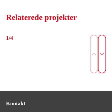
kan præsentere sig, som da den blev bygget i 1892.
Relaterede projekter
1/4
Kontakt