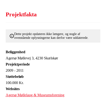
Projektfakta
Dette projekt opdateres ikke længere, og nogle af
ovenstående oplysningerne kan derfor være uddaterede.
Beliggenhed
Agersø Møllevej 3, 4230 Skælskør
Projektperiode
2009 - 2011
Støttebeløb
100.000 Kr.
Websites
Agersø Møllelaug & Museumsforening