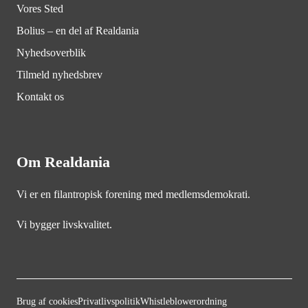
Vores Sted
Bolius – en del af Realdania
Nyhedsoverblik
Tilmeld nyhedsbrev
Kontakt os
Om Realdania
Vi er en filantropisk forening med medlemsdemokrati.
Vi bygger livskvalitet.
Brug af cookies
Privatlivspolitik
Whistleblowerordning