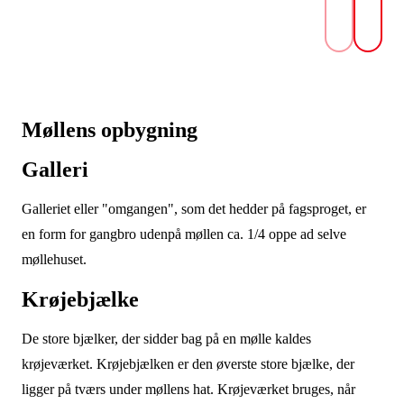
Møllens opbygning
Galleri
Galleriet eller "omgangen", som det hedder på fagsproget, er
en form for gangbro udenpå møllen ca. 1/4 oppe ad selve
møllehuset.
Krøjebjælke
De store bjælker, der sidder bag på en mølle kaldes
krøjeværket. Krøjebjælken er den øverste store bjælke, der
ligger på tværs under møllens hat. Krøjeværket bruges, når