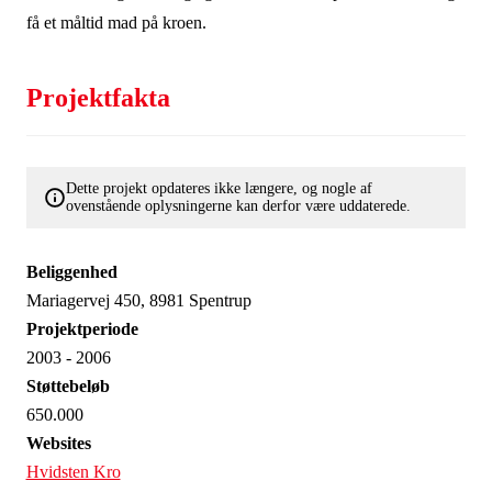
få et måltid mad på kroen.
Projektfakta
Dette projekt opdateres ikke længere, og nogle af
ovenstående oplysningerne kan derfor være uddaterede.
Beliggenhed
Mariagervej 450, 8981 Spentrup
Projektperiode
2003 - 2006
Støttebeløb
650.000
Websites
Hvidsten Kro