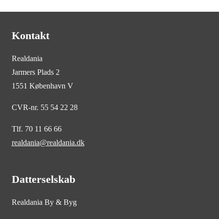
Kontakt
Realdania
Jarmers Plads 2
1551 København V
CVR-nr. 55 54 22 28
Tlf. 70 11 66 66
realdania@realdania.dk
Datterselskab
Realdania By & Byg