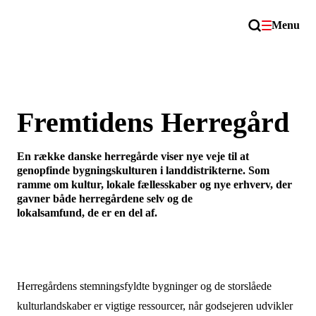
Menu
Fremtidens Herregård
En række danske herregårde viser nye veje til at
genopfinde bygningskulturen i landdistrikterne. Som
ramme om kultur, lokale fællesskaber og nye erhverv, der
gavner både herregårdene selv og de
lokalsamfund, de er en del af.
Herregårdens stemningsfyldte bygninger og de storslåede
kulturlandskaber er vigtige ressourcer, når godsejeren udvikler