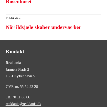
Rosenhuset
Publikation
Når ildsjæle skaber underværker
Kontakt
Realdania
Jarmers Plads 2
1551 København V
CVR-nr. 55 54 22 28
Tlf. 70 11 66 66
realdania@realdania.dk