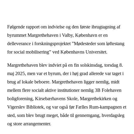
Følgende rapport om indvielse og den første ibrugtagning af
byrummet Margrethehaven i Valby, København er en
delleverance i forskningsprojektet ”Mødesteder som løftestang
for social mobilisering” ved Københavns Universitet.
Margrethehaven blev indviet på en fin solskinsdag, torsdag 8.
maj 2025, men var et byrum, der i høj grad allerede var taget i
brug af lokale beboere. Margrethehaven ligger nemlig, midt
mellem flere socialt aktive institutioner nemlig 3B Folehaven
boligforening, Kirsebærhavens Skole, Margrethekirken og
Vigerslev Bibliotek, og var også før Fælles Rum-kampagnen et
sted, som blev brugt meget, både til gennemgang, hverdagsleg
og store arrangementer.