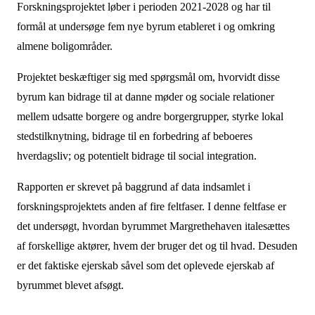
Forskningsprojektet løber i perioden 2021-2028 og har til
formål at undersøge fem nye byrum etableret i og omkring
almene boligområder.
Projektet beskæftiger sig med spørgsmål om, hvorvidt disse
byrum kan bidrage til at danne møder og sociale relationer
mellem udsatte borgere og andre borgergrupper, styrke lokal
stedstilknytning, bidrage til en forbedring af beboeres
hverdagsliv; og potentielt bidrage til social integration.
Rapporten er skrevet på baggrund af data indsamlet i
forskningsprojektets anden af fire feltfaser. I denne feltfase er
det undersøgt, hvordan byrummet Margrethehaven italesættes
af forskellige aktører, hvem der bruger det og til hvad. Desuden
er det faktiske ejerskab såvel som det oplevede ejerskab af
byrummet blevet afsøgt.