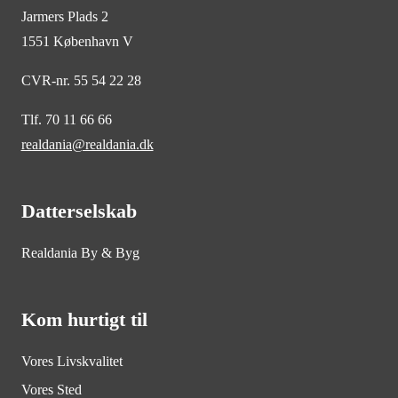
Jarmers Plads 2
1551 København V
CVR-nr. 55 54 22 28
Tlf. 70 11 66 66
realdania@realdania.dk
Datterselskab
Realdania By & Byg
Kom hurtigt til
Vores Livskvalitet
Vores Sted