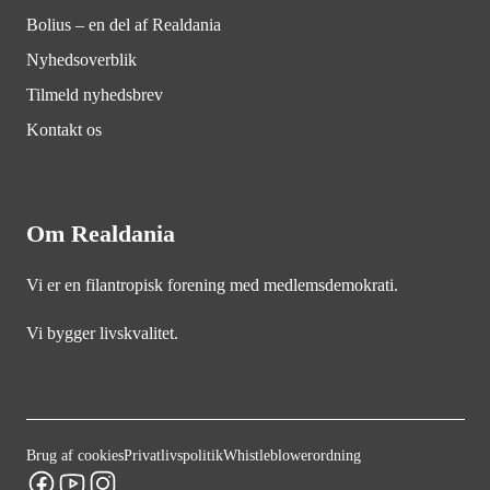
Bolius – en del af Realdania
Nyhedsoverblik
Tilmeld nyhedsbrev
Kontakt os
Om Realdania
Vi er en filantropisk forening med medlemsdemokrati.
Vi bygger livskvalitet.
Brug af cookies
Privatlivspolitik
Whistleblowerordning