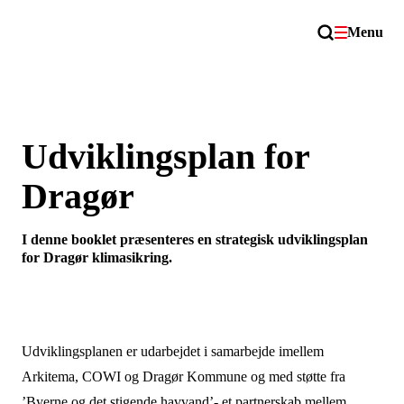
Menu
Udviklingsplan for
Dragør
I denne booklet præsenteres en strategisk udviklingsplan
for Dragør klimasikring.
Udviklingsplanen er udarbejdet i samarbejde imellem
Arkitema, COWI og Dragør Kommune og med støtte fra
’Byerne og det stigende havvand’- et partnerskab mellem