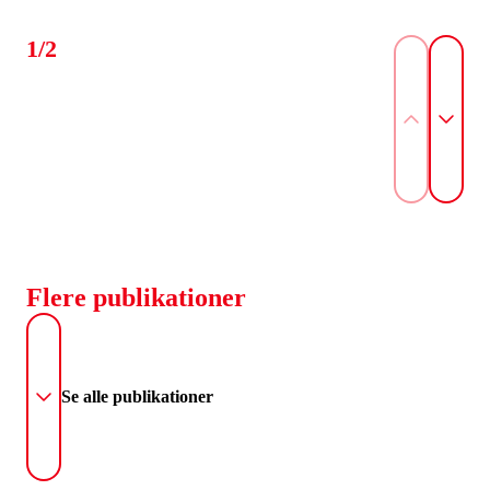
1/2
Flere publikationer
Se alle publikationer