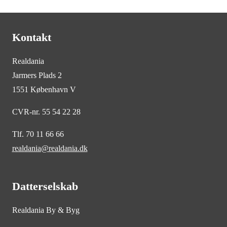
Kontakt
Realdania
Jarmers Plads 2
1551 København V
CVR-nr. 55 54 22 28
Tlf. 70 11 66 66
realdania@realdania.dk
Datterselskab
Realdania By & Byg