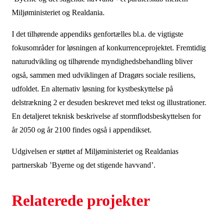
Miljøministeriet og Realdania.
I det tilhørende appendiks genfortælles bl.a. de vigtigste
fokusområder for løsningen af konkurrenceprojektet. Fremtidig
naturudvikling og tilhørende myndighedsbehandling bliver
også, sammen med udviklingen af Dragørs sociale resiliens,
udfoldet. En alternativ løsning for kystbeskyttelse på
delstrækning 2 er desuden beskrevet med tekst og illustrationer.
En detaljeret teknisk beskrivelse af stormflodsbeskyttelsen for
år 2050 og år 2100 findes også i appendikset.
Udgivelsen er støttet af Miljøministeriet og Realdanias
partnerskab ’Byerne og det stigende havvand’.
Relaterede projekter