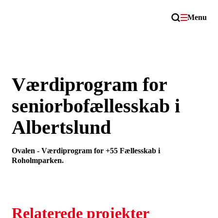
Menu
Værdiprogram for
seniorbofællesskab i
Albertslund
Ovalen - Værdiprogram for +55 Fællesskab i
Roholmparken.
Relaterede projekter