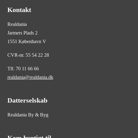
Kontakt
Realdania
Jarmers Plads 2
1551 København V
CVR-nr. 55 54 22 28
Tlf. 70 11 66 66
realdania@realdania.dk
Datterselskab
Realdania By & Byg
Kom hurtigt til