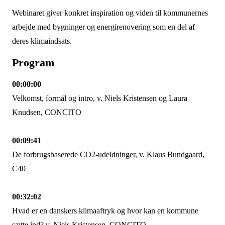
Webinaret giver konkret inspiration og viden til kommunernes
arbejde med bygninger og energirenovering som en del af
deres klimaindsats.
Program
00:00:00
Velkomst, formål og intro, v. Niels Kristensen og Laura
Knudsen, CONCITO
00:09:41
De forbrugsbaserede CO2-udeldninger, v. Klaus Bundgaard,
C40
00:32:02
Hvad er en danskers klimaaftryk og hvor kan en kommune
sætte ind? v. Niels Kristensen, CONCITO