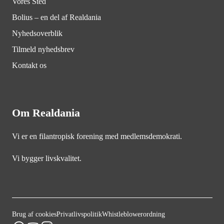
Vores Sted
Bolius – en del af Realdania
Nyhedsoverblik
Tilmeld nyhedsbrev
Kontakt os
Om Realdania
Vi er en filantropisk forening med medlemsdemokrati.
Vi bygger livskvalitet.
Brug af cookies
Privatlivspolitik
Whistleblowerordning