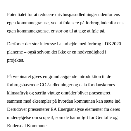
Potentialet for at reducere drivhusgasudledninger udenfor ens
egen kommunegrænse, ved at fokusere på forbrug indenfor ens
egen kommunegrænse, er stor og til at tage at føle på.
Derfor er der stor interesse i at arbejde med forbrug i DK2020
planerne – også selvom det ikke er en nødvendighed i
projektet.
På webinaret gives en grundlæggende introduktion til de
forbrugsbaserede CO2-udledninger og data for danskernes
klimaaftryk og særlig vigtige områder bliver præsenteret
sammen med eksempler på hvordan kommunen kan sætte ind.
Derudover præsenterer EA Energianalyse elementer fra deres
undersøgelse om scope 3, som de har udført for Gentofte og
Rudersdal Kommune