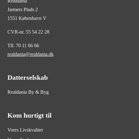
Realdania
Jarmers Plads 2
1551 København V
CVR-nr. 55 54 22 28
Tlf. 70 11 66 66
realdania@realdania.dk
Datterselskab
Realdania By & Byg
Kom hurtigt til
Vores Livskvalitet