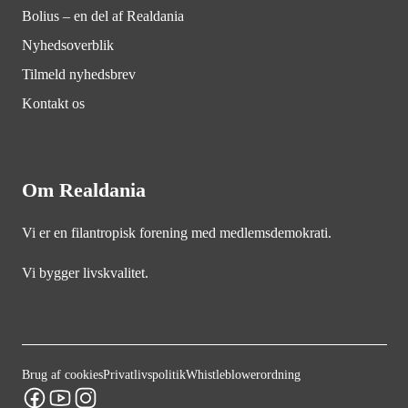
Bolius – en del af Realdania
Nyhedsoverblik
Tilmeld nyhedsbrev
Kontakt os
Om Realdania
Vi er en filantropisk forening med medlemsdemokrati.
Vi bygger livskvalitet.
Brug af cookies
Privatlivspolitik
Whistleblowerordning