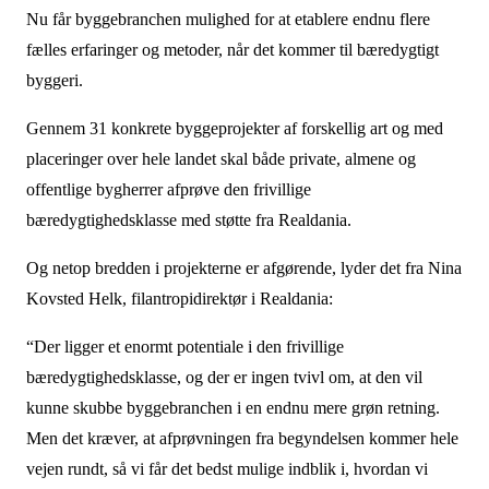
Nu får byggebranchen mulighed for at etablere endnu flere
fælles erfaringer og metoder, når det kommer til bæredygtigt
byggeri.
Gennem 31 konkrete byggeprojekter af forskellig art og med
placeringer over hele landet skal både private, almene og
offentlige bygherrer afprøve den frivillige
bæredygtighedsklasse med støtte fra Realdania.
Og netop bredden i projekterne er afgørende, lyder det fra Nina
Kovsted Helk, filantropidirektør i Realdania:
“Der ligger et enormt potentiale i den frivillige
bæredygtighedsklasse, og der er ingen tvivl om, at den vil
kunne skubbe byggebranchen i en endnu mere grøn retning.
Men det kræver, at afprøvningen fra begyndelsen kommer hele
vejen rundt, så vi får det bedst mulige indblik i, hvordan vi