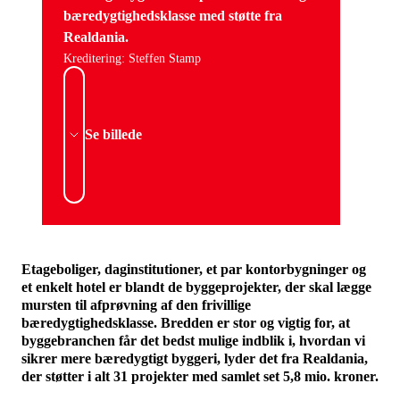
bæredygtighedsklasse med støtte fra
Realdania.
Kreditering: Steffen Stamp
Se billede
Etageboliger, daginstitutioner, et par kontorbygninger og
et enkelt hotel er blandt de byggeprojekter, der skal lægge
mursten til afprøvning af den frivillige
bæredygtighedsklasse. Bredden er stor og vigtig for, at
byggebranchen får det bedst mulige indblik i, hvordan vi
sikrer mere bæredygtigt byggeri, lyder det fra Realdania,
der støtter i alt 31 projekter med samlet set 5,8 mio. kroner.