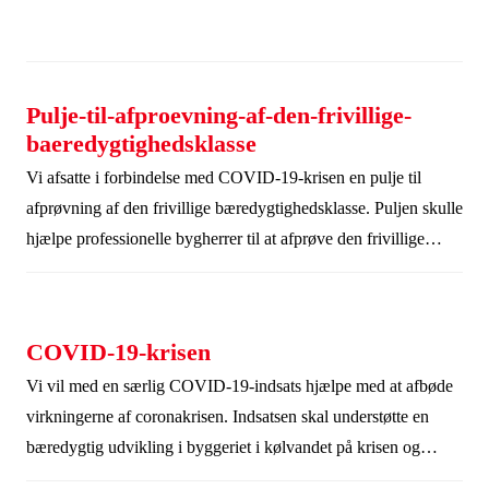
Pulje-til-afproevning-af-den-frivillige-
baeredygtighedsklasse
Vi afsatte i forbindelse med COVID-19-krisen en pulje til
afprøvning af den frivillige bæredygtighedsklasse. Puljen skulle
hjælpe professionelle bygherrer til at afprøve den frivillige
bæredygtighedsklasse på byggerier.
COVID-19-krisen
Vi vil med en særlig COVID-19-indsats hjælpe med at afbøde
virkningerne af coronakrisen. Indsatsen skal understøtte en
bæredygtig udvikling i byggeriet i kølvandet på krisen og
samtidig hjælpe udfordrede projekter, der tidligere har modtaget