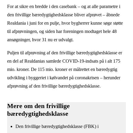
For at sikre en bredde i den casebank – og at alle parametre i
den frivillige bæredygtighedsklasse bliver afprøvet – åbnede
Realdania i juni for en pulje, hvor bygherrer kunne søge støtte
til afprøvningen, og siden har foreningen modtaget hele 48
ansøgninger, hvor 31 nu er udvalgt.
Puljen til afprøvning af den frivillige bæredygtighedsklasse er
en del af Realdanias samlede COVID-19-indsats på i alt 175
mio. kroner. De 115 mio. kroner er målrettet en bæredygtig
udvikling i byggeriet i kølvandet på coronakrisen – herunder
afprøvning af den frivillige bæredygtighedsklasse.
Mere om den frivillige
bæredygtighedsklasse
Den frivillige bæredygtighedsklasse (FBK) i