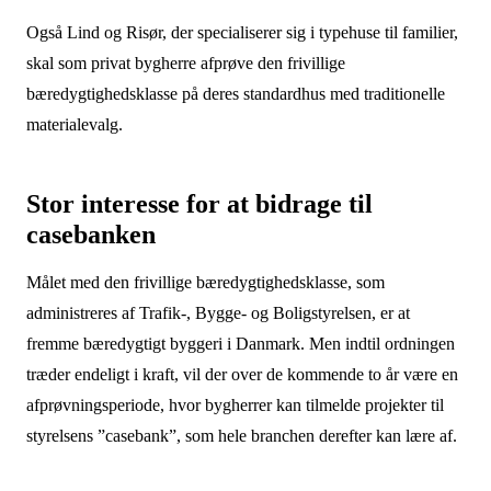
Også Lind og Risør, der specialiserer sig i typehuse til familier,
skal som privat bygherre afprøve den frivillige
bæredygtighedsklasse på deres standardhus med traditionelle
materialevalg.
Stor interesse for at bidrage til
casebanken
Målet med den frivillige bæredygtighedsklasse, som
administreres af Trafik-, Bygge- og Boligstyrelsen, er at
fremme bæredygtigt byggeri i Danmark. Men indtil ordningen
træder endeligt i kraft, vil der over de kommende to år være en
afprøvningsperiode, hvor bygherrer kan tilmelde projekter til
styrelsens ”casebank”, som hele branchen derefter kan lære af.