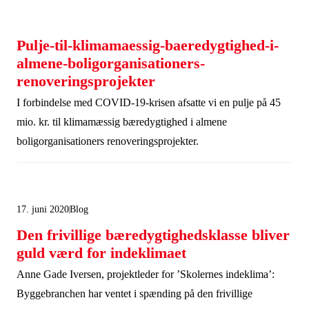
støtte fra os.
Pulje-til-klimamaessig-baeredygtighed-i-
almene-boligorganisationers-
renoveringsprojekter
I forbindelse med COVID-19-krisen afsatte vi en pulje på 45
mio. kr. til klimamæssig bæredygtighed i almene
boligorganisationers renoveringsprojekter.
17. juni 2020
Blog
Den frivillige bæredygtighedsklasse bliver
guld værd for indeklimaet
Anne Gade Iversen, projektleder for ’Skolernes indeklima’:
Byggebranchen har ventet i spænding på den frivillige