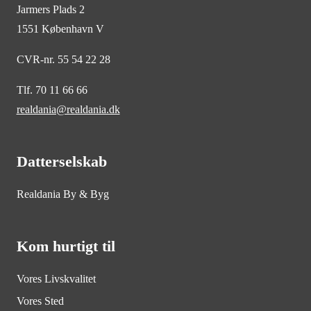
Jarmers Plads 2
1551 København V
CVR-nr. 55 54 22 28
Tlf. 70 11 66 66
realdania@realdania.dk
Datterselskab
Realdania By & Byg
Kom hurtigt til
Vores Livskvalitet
Vores Sted