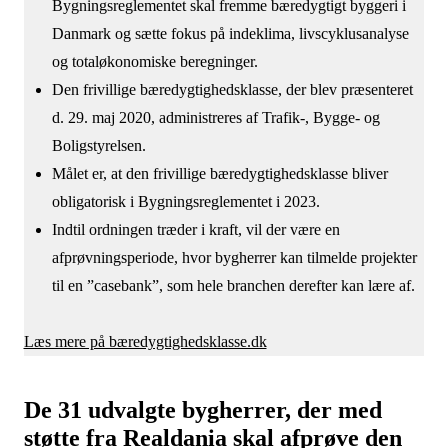
Bygningsreglementet skal fremme bæredygtigt byggeri i
Danmark og sætte fokus på indeklima, livscyklusanalyse
og totaløkonomiske beregninger.
Den frivillige bæredygtighedsklasse, der blev præsenteret
d. 29. maj 2020, administreres af Trafik-, Bygge- og
Boligstyrelsen.
Målet er, at den frivillige bæredygtighedsklasse bliver
obligatorisk i Bygningsreglementet i 2023.
Indtil ordningen træder i kraft, vil der være en
afprøvningsperiode, hvor bygherrer kan tilmelde projekter
til en ”casebank”, som hele branchen derefter kan lære af.
Læs mere på bæredygtighedsklasse.dk
De 31 udvalgte bygherrer, der med
støtte fra Realdania skal afprøve den