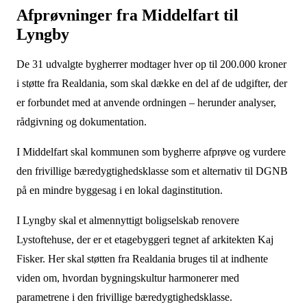
Afprøvninger fra Middelfart til
Lyngby
De 31 udvalgte bygherrer modtager hver op til 200.000 kroner
i støtte fra Realdania, som skal dække en del af de udgifter, der
er forbundet med at anvende ordningen – herunder analyser,
rådgivning og dokumentation.
I Middelfart skal kommunen som bygherre afprøve og vurdere
den frivillige bæredygtighedsklasse som et alternativ til DGNB
på en mindre byggesag i en lokal daginstitution.
I Lyngby skal et almennyttigt boligselskab renovere
Lystoftehuse, der er et etagebyggeri tegnet af arkitekten Kaj
Fisker. Her skal støtten fra Realdania bruges til at indhente
viden om, hvordan bygningskultur harmonerer med
parametrene i den frivillige bæredygtighedsklasse.