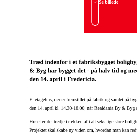
Se billede
Træd indenfor i et fabriksbygget boligb
& Byg har bygget det - på halv tid og me
den 14. april i Fredericia.
Et etagehus, der er fremstillet på fabrik og samlet på 
den 14. april kl. 14.30-18.00, når Realdania By & By
Huset er det tredje i rækken af i alt seks lige store bol
Projektet skal skabe ny viden om, hvordan man kan re