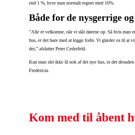
end 1 %, hvor man normalt regner med 10%.
Både for de nysgerrige og
”Alle er velkomne, når vi slår dørene op. Så hvis man er
hus, er det bare med at kigge forbi. Vi glæder os til at 
det,” afslutter Peter Cederfeld.
Kan man slet ikke få nok af det nye hus, er det desude
Fredericia.
Kom med til åbent h