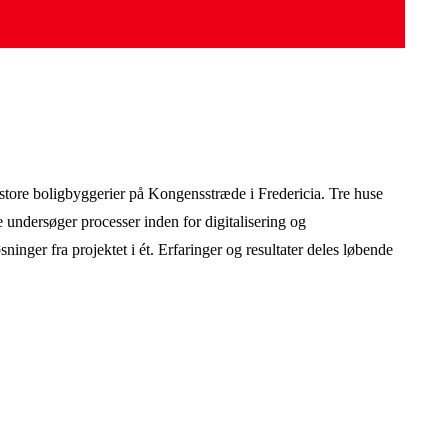
ore boligbyggerier på Kongensstræde i Fredericia. Tre huse
 undersøger processer inden for digitalisering og
sninger fra projektet i ét. Erfaringer og resultater deles løbende