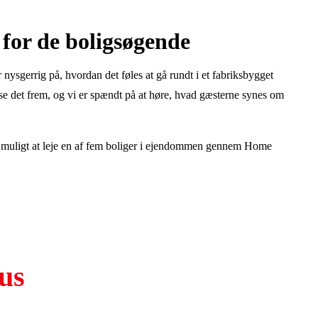
 for de boligsøgende
 nysgerrig på, hvordan det føles at gå rundt i et fabriksbygget
vise det frem, og vi er spændt på at høre, hvad gæsterne synes om
n muligt at leje en af fem boliger i ejendommen gennem Home
us