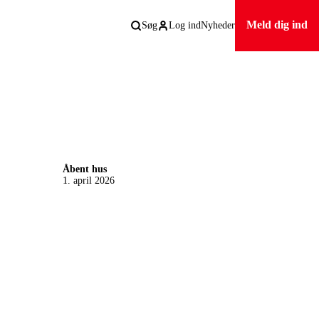
Meld dig ind
Søg
Log ind
Nyheder
Åbent hus
1. april 2026