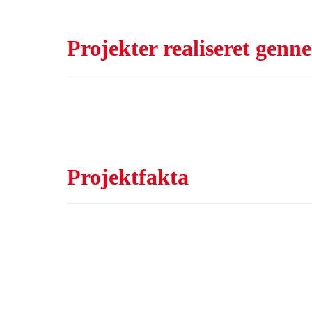
Projekter realiseret gen
Projektfakta