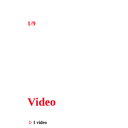
1/9
Video
1 video