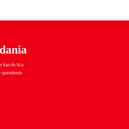
ldania
r kan du bl.a.
re spændende