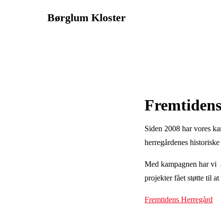
Børglum Kloster
Fremtiden
Siden 2008 har vores kam
herregårdenes historiske
Med kampagnen har vi afho
projekter fået støtte til 
Fremtidens Herregård