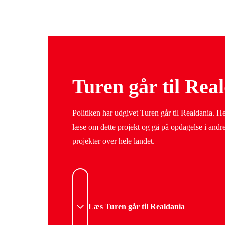
Turen går til Rea
Politiken har udgivet Turen går til Realdania. He
læse om dette projekt og gå på opdagelse i and
projekter over hele landet.
Læs Turen går til Realdania