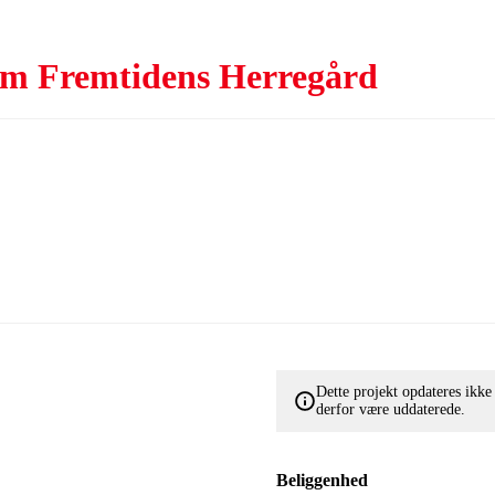
nem Fremtidens Herregård
Dette projekt opdateres ikk
derfor være uddaterede.
Beliggenhed