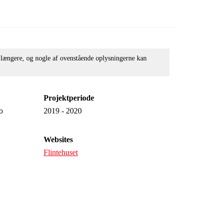
e længere, og nogle af ovenstående oplysningerne kan
Projektperiode
o
2019 - 2020
Websites
Flintehuset