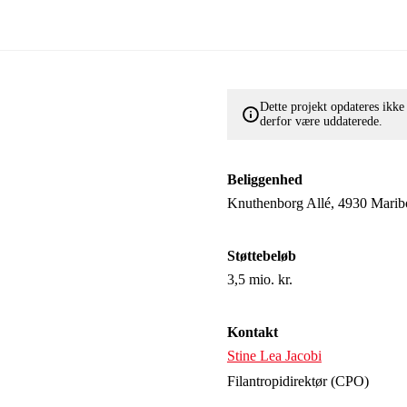
Dette projekt opdateres ikk
derfor være uddaterede.
Beliggenhed
Knuthenborg Allé, 4930 Marib
Støttebeløb
3,5 mio. kr.
Kontakt
Stine Lea Jacobi
Filantropidirektør (CPO)