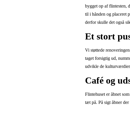
bygget op af flintesten, 
til i hånden og placeret
derfor skulle det også si
Et stort pus
Vi støttede renoveringen 
taget forsigtig ud, numme
udvikle de kulturværdier,
Café og uds
Flintehuset er åbnet som
tæt på. På sigt åbner der