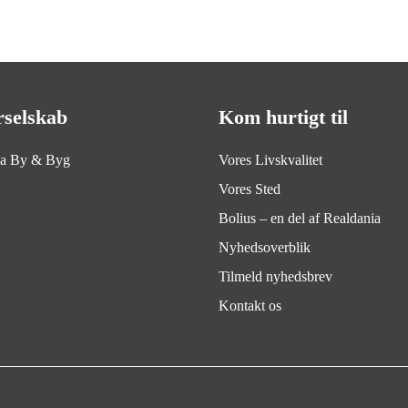
rselskab
Kom hurtigt til
ia By & Byg
Vores Livskvalitet
Vores Sted
Bolius – en del af Realdania
Nyhedsoverblik
Tilmeld nyhedsbrev
Kontakt os