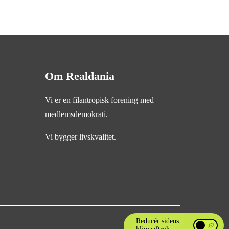
Om Realdania
Vi er en filantropisk forening med
medlemsdemokrati.
Vi bygger livskvalitet.
Reducér sidens