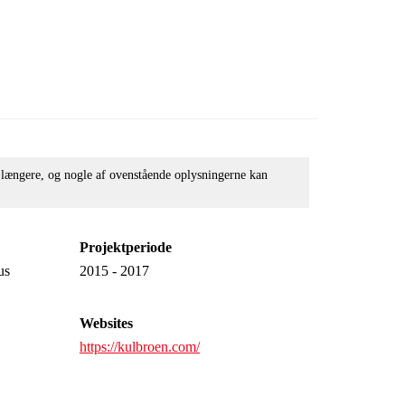
e længere, og nogle af ovenstående oplysningerne kan
Projektperiode
us
2015 - 2017
Websites
https://kulbroen.com/