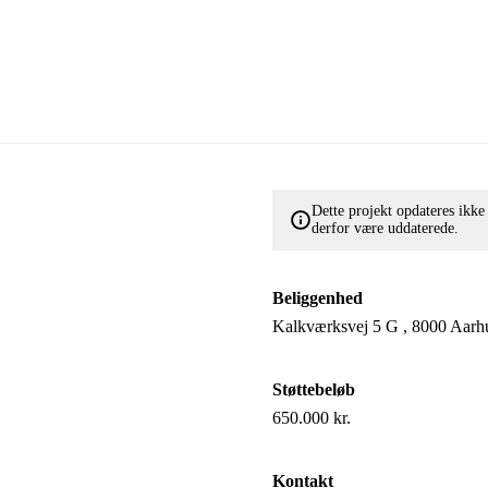
Dette projekt opdateres ikk
derfor være uddaterede.
Beliggenhed
Kalkværksvej 5 G , 8000 Aarh
Støttebeløb
650.000 kr.
Kontakt