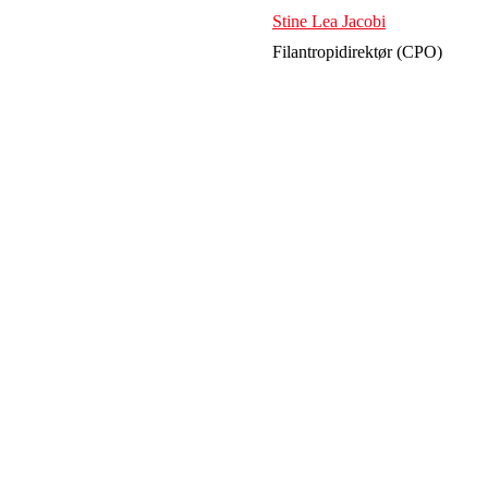
Stine Lea Jacobi
Filantropidirektør (CPO)