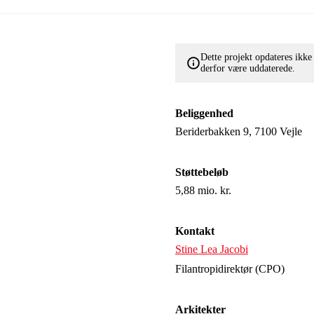
Dette projekt opdateres ikk
derfor være uddaterede.
Beliggenhed
Beriderbakken 9, 7100 Vejle
Støttebeløb
5,88 mio. kr.
Kontakt
Stine Lea Jacobi
Filantropidirektør (CPO)
Arkitekter