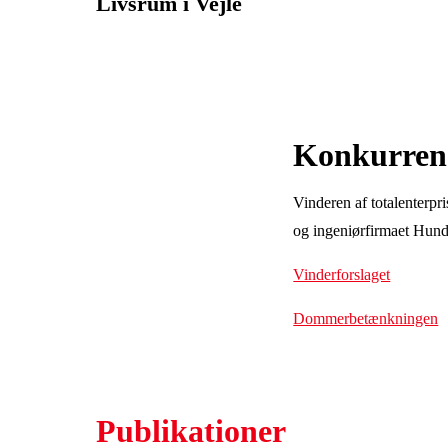
Livsrum i Vejle
Konkurren
Vinderen af totalenterp
og ingeniørfirmaet Hun
Vinderforslaget
Dommerbetænkningen
Publikationer