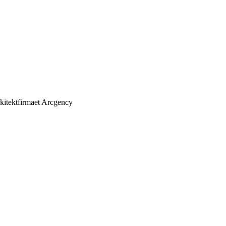
rkitektfirmaet Arcgency