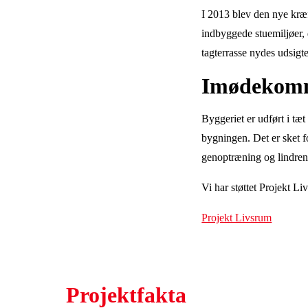
I 2013 blev den nye kræft
indbyggede stuemiljøer, 
tagterrasse nydes udsigt
Imødekomm
Byggeriet er udført i tæt
bygningen. Det er sket f
genoptræning og lindren
Vi har støttet Projekt L
Projekt Livsrum
Projektfakta