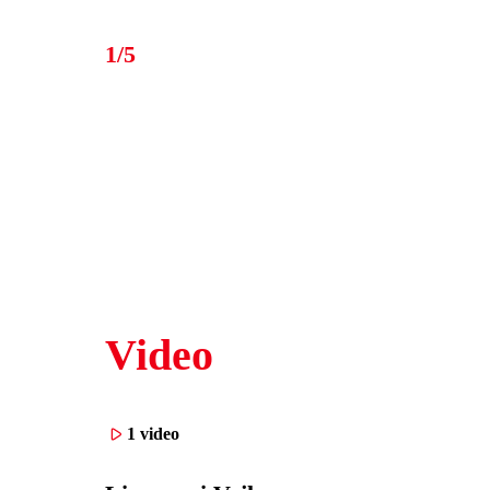
1/5
Video
1 video