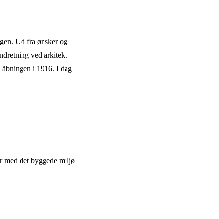
ngen. Ud fra ønsker og
ndretning ved arkitekt
n åbningen i 1916. I dag
der med det byggede miljø