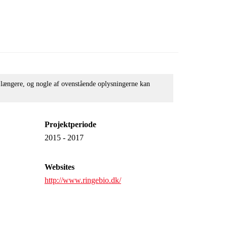
e længere, og nogle af ovenstående oplysningerne kan
Projektperiode
2015 - 2017
Websites
http://www.ringebio.dk/