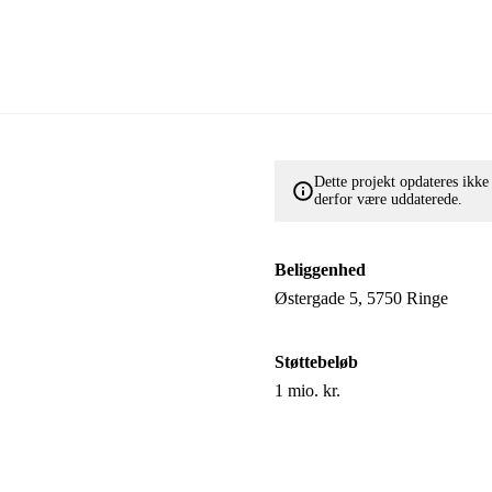
Dette projekt opdateres ikk
derfor være uddaterede.
Beliggenhed
Østergade 5, 5750 Ringe
Støttebeløb
1 mio. kr.