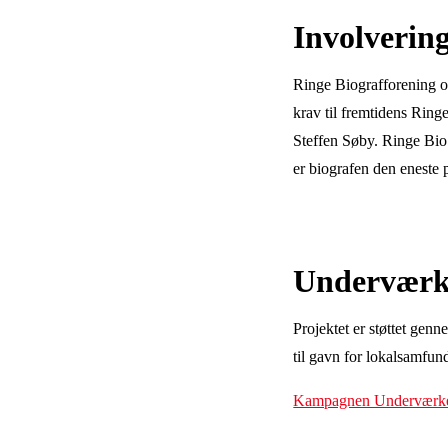
Involvering 
Ringe Biografforening op
krav til fremtidens Ring
Steffen Søby. Ringe Bio 
er biografen den eneste
Underværk
Projektet er støttet gen
til gavn for lokalsamfund
Kampagnen Underværk