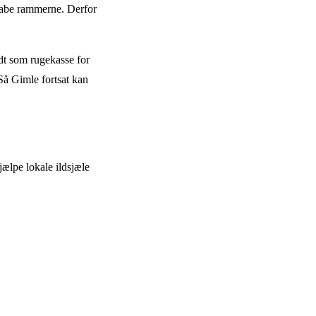
t skabe rammerne. Derfor
ndt som rugekasse for
 Så Gimle fortsat kan
jælpe lokale ildsjæle