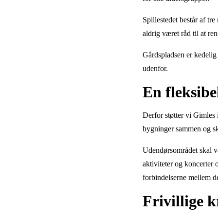
Spillestedet består af tr
aldrig været råd til at 
Gårdspladsen er kedelig 
udenfor.
En fleksibe
Derfor støtter vi Gimles
bygninger sammen og ska
Udendørsområdet skal være
aktiviteter og koncerter
forbindelserne mellem 
Frivillige 