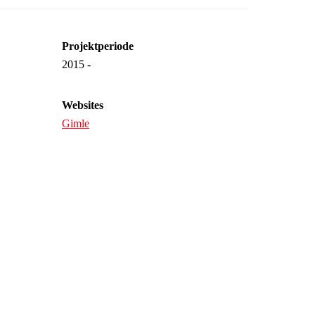
Projektperiode
2015 -
Websites
Gimle