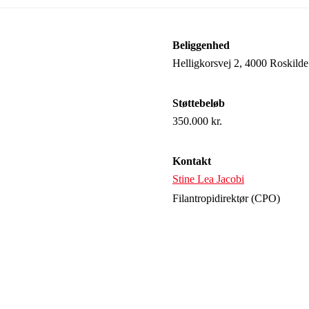
Beliggenhed
Helligkorsvej 2, 4000 Roskilde
Støttebeløb
350.000 kr.
Kontakt
Stine Lea Jacobi
Filantropidirektør (CPO)