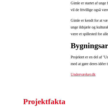
Gimle er startet af unge 
vil de frivillige også v
Gimle er kendt for at væ
unge ildsjæle og kultura
være et spillested for alle
Bygningsar
Projektet er en del af ’
med at gøre deres idéer t
Underværker.dk
Projektfakta