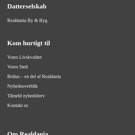
Datterselskab
Realdania By & Byg
Kom hurtigt til
Vores Livskvalitet
Vores Sted
Bolius – en del af Realdania
Nyhedsoverblik
Tilmeld nyhedsbrev
Kontakt os
Om Realdania