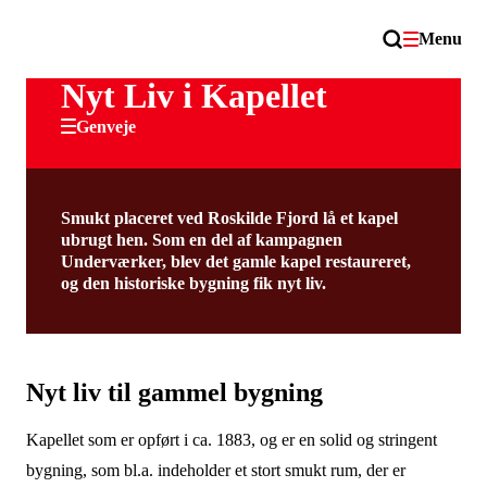
Menu
Nyt Liv i Kapellet
Genveje
Smukt placeret ved Roskilde Fjord lå et kapel
ubrugt hen. Som en del af kampagnen
Underværker, blev det gamle kapel restaureret,
og den historiske bygning fik nyt liv.
Nyt liv til gammel bygning
Kapellet som er opført i ca. 1883, og er en solid og stringent
bygning, som bl.a. indeholder et stort smukt rum, der er