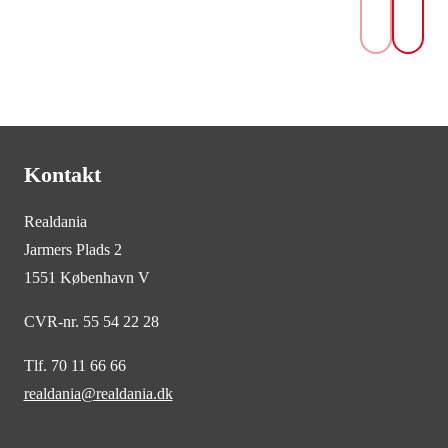
Kontakt
Realdania
Jarmers Plads 2
1551 København V
CVR-nr. 55 54 22 28
Tlf. 70 11 66 66
realdania@realdania.dk