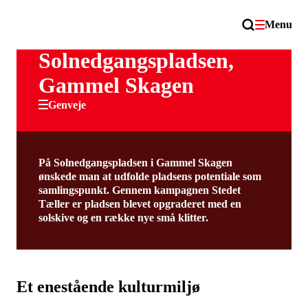
Menu
Solnedgangspladsen,
Gammel Skagen
Genveje
På Solnedgangspladsen i Gammel Skagen
ønskede man at udfolde pladsens potentiale som
samlingspunkt. Gennem kampagnen Stedet
Tæller er pladsen blevet opgraderet med en
solskive og en række nye små klitter.
Et enestående kulturmiljø