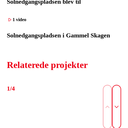
Solnedgangspladsen blev til
1 video
Solnedgangspladsen i Gammel Skagen
Relaterede projekter
1/4