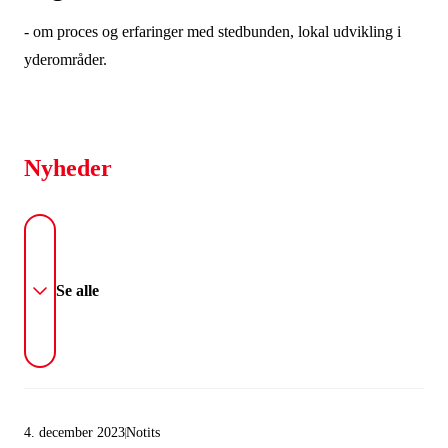
- om proces og erfaringer med stedbunden, lokal udvikling i
yderområder.
Nyheder
Se alle
4. december 2023
Notits