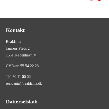
Kontakt
Realdania
Jarmers Plads 2
1551 København V
CVR-nr. 55 54 22 28
Tlf. 70 11 66 66
realdania@realdania.dk
Datterselskab