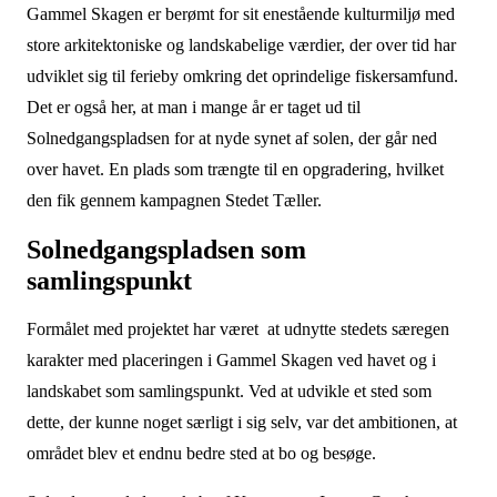
Gammel Skagen er berømt for sit enestående kulturmiljø med
store arkitektoniske og landskabelige værdier, der over tid har
udviklet sig til ferieby omkring det oprindelige fiskersamfund.
Det er også her, at man i mange år er taget ud til
Solnedgangspladsen for at nyde synet af solen, der går ned
over havet. En plads som trængte til en opgradering, hvilket
den fik gennem kampagnen Stedet Tæller.
Solnedgangspladsen som
samlingspunkt
Formålet med projektet har været at udnytte stedets særegen
karakter med placeringen i Gammel Skagen ved havet og i
landskabet som samlingspunkt. Ved at udvikle et sted som
dette, der kunne noget særligt i sig selv, var det ambitionen, at
området blev et endnu bedre sted at bo og besøge.