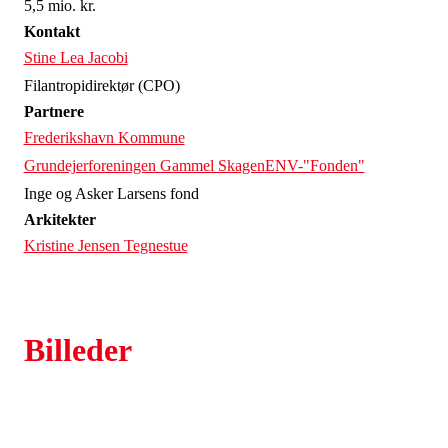
5,5 mio. kr.
Kontakt
Stine Lea Jacobi
Filantropidirektør (CPO)
Partnere
Frederikshavn Kommune
Grundejerforeningen Gammel Skagen
ENV-"Fonden"
Inge og Asker Larsens fond
Arkitekter
Kristine Jensen Tegnestue
Billeder