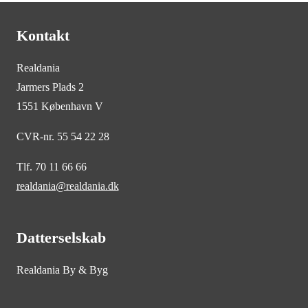
Kontakt
Realdania
Jarmers Plads 2
1551 København V
CVR-nr. 55 54 22 28
Tlf. 70 11 66 66
realdania@realdania.dk
Datterselskab
Realdania By & Byg