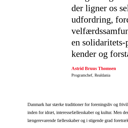
der ligner os se
udfordring, for
velfærdssamfund
en solidaritets
kender og forstå
Astrid Bruus Thomsen
Programchef, Realdania
Danmark har stærke traditioner for foreningsliv og frivi
inden for idræt, interessefællesskaber og kultur. Men der
længerevarende fællesskaber og i stigende grad foretræk