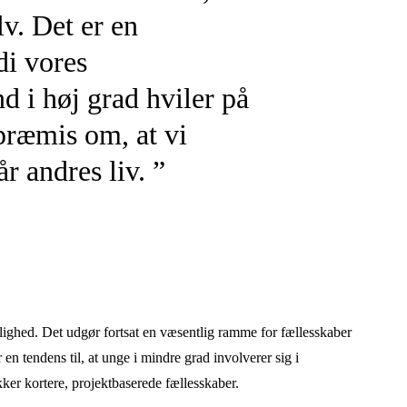
lv. Det er en
di vores
 i høj grad hviler på
-præmis om, at vi
r andres liv. ”
llighed. Det udgør fortsat en væsentlig ramme for fællesskaber
 en tendens til, at unge i mindre grad involverer sig i
ker kortere, projektbaserede fællesskaber.