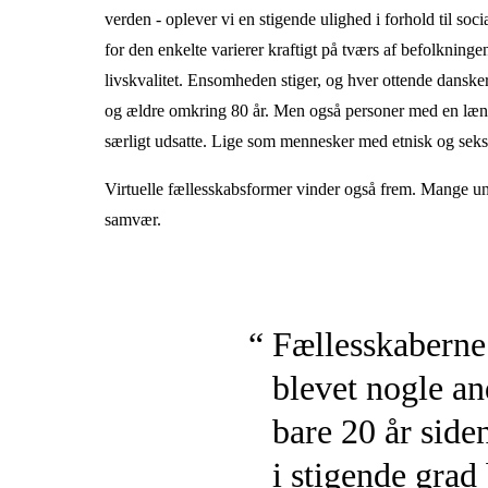
verden - oplever vi en stigende ulighed i forhold til soci
for den enkelte varierer kraftigt på tværs af befolkninge
livskvalitet. Ensomheden stiger, og hver ottende dansk
og ældre omkring 80 år. Men også personer med en læng
særligt udsatte. Lige som mennesker med etnisk og sek
Virtuelle fællesskabsformer vinder også frem. Mange ung
samvær.
Fællesskaberne 
blevet nogle an
bare 20 år side
i stigende grad