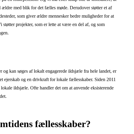
il ældre med blik for det fælles møde. Derudover støtter et af
mødesteder, som giver ældre mennesker bedre muligheder for at
i støtter projekter, som er lette at være en del af, og som
agen.
og kan søges af lokalt engagerede ildsjæle fra hele landet, er
 et ejerskab og en drivkraft for lokale fællesskaber. Siden 2011
f lokale ildsjæle. Ofte handler det om at anvende eksisterende
det.
remtidens fællesskaber?