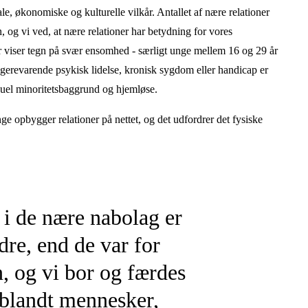
ale, økonomiske og kulturelle vilkår. Antallet af nære relationer
n, og vi ved, at nære relationer har betydning for vores
er viser tegn på svær ensomhed - særligt unge mellem 16 og 29 år
erevarende psykisk lidelse, kronisk sygdom eller handicap er
suel minoritetsbaggrund og hjemløse.
e opbygger relationer på nettet, og det udfordrer det fysiske
i de nære nabolag er
dre, end de var for
n, og vi bor og færdes
 blandt mennesker,