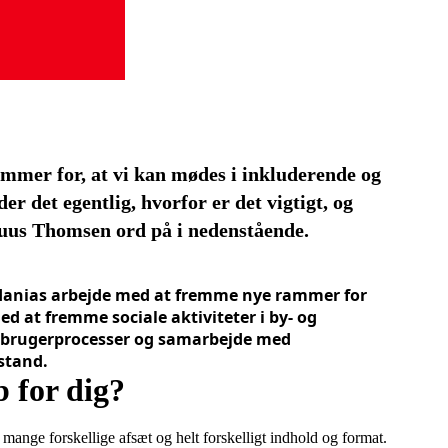
ammer for, at vi kan mødes i inkluderende og
r det egentlig, hvorfor er det vigtigt, og
ruus Thomsen ord på i nedenstående.
ldanias arbejde med at fremme nye rammer for
d at fremme sociale aktiviteter i by- og
 brugerprocesser og samarbejde med
rstand.
b for dig?
ange forskellige afsæt og helt forskelligt indhold og format.