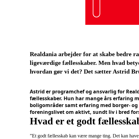
Realdania arbejder for at skabe bedre r
ligeværdige fællesskaber. Men hvad betyde
hvordan gør vi det? Det sætter Astrid B
Astrid er programchef og ansvarlig for Rea
fællesskaber. Hun har mange års erfaring me
boligområder samt erfaring med borger- og
foreningslivet om aktivt, sundt liv i bred fo
Hvad er et godt fællesska
”Et godt fællesskab kan være mange ting. Det kan have m