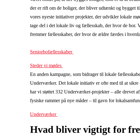
der er rift om de boliger, der bliver udtænkt og bygget t
vores nyeste initiativer projekter, der udvikler lokale 
tage del i det lokale liv og fællesskab, der hvor de bor. V
fremmer fællesskaber, der hvor de ældre færdes i hverd
Seniorbofællesskaber
Steder vi mødes
En anden kampagne, som bidrager til lokale fællesskaber 
Underværker. Det lokale initiativ er ofte med til at sikre
har vi støttet 332 Underværker-projekter – alle drevet a
fysiske rammer på nye måder – til gavn for lokalsamfun
Underværker
Hvad bliver vigtigt for f