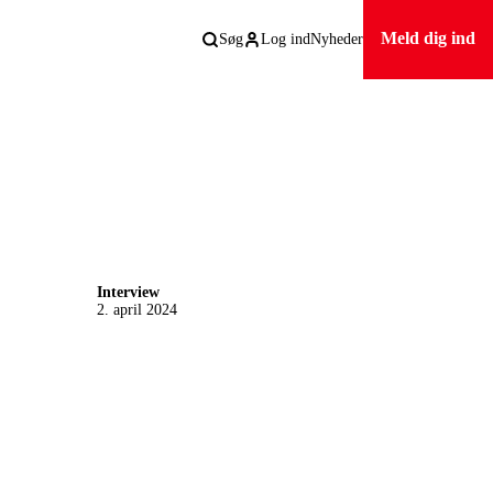
Meld dig ind
Søg
Log ind
Nyheder
Interview
2. april 2024