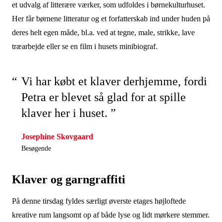
et udvalg af litterære værker, som udfoldes i børnekulturhuset.
Her får børnene litteratur og et forfatterskab ind under huden på
deres helt egen måde, bl.a. ved at tegne, male, strikke, lave
træarbejde eller se en film i husets minibiograf.
Vi har købt et klaver derhjemme, fordi
Petra er blevet så glad for at spille
klaver her i huset. ”
Josephine Skovgaard
Besøgende
Klaver og garngraffiti
På denne tirsdag fyldes særligt øverste etages højloftede
kreative rum langsomt op af både lyse og lidt mørkere stemmer.