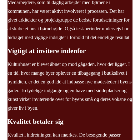
Medarbejdere, som til daglig arbejder med børnene i
kommunen, har været aktivt involveret i processen. Det har
givet arkitekter og projektgruppe de bedste forudsætninger for
at skabe et hus i børnehøjde. Også test-perioder undervejs har
bidraget med vigtige indsigter i forhold til det endelige resultat.
Vigtigt at invitere indenfor
Kulturhuset er blevet åbnet op mod gågaden, hvor det ligger. I
en tid, hvor mange byer oplever en tilbagegang i butikslivet i
bymidten, er det en god idé at indpasse nye mødesteder i byens
gader. To tydelige indgange og en have med siddepladser og
kunst virker inviterende over for byens små og deres voksne og
giver liv i byen.
Kvalitet betaler sig
Kvalitet i indretningen kan mærkes. De besøgende passer