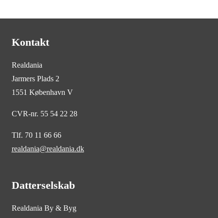
Kontakt
Realdania
Jarmers Plads 2
1551 København V
CVR-nr. 55 54 22 28
Tlf. 70 11 66 66
realdania@realdania.dk
Datterselskab
Realdania By & Byg