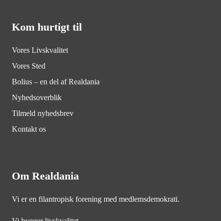
Kom hurtigt til
Vores Livskvalitet
Vores Sted
Bolius – en del af Realdania
Nyhedsoverblik
Tilmeld nyhedsbrev
Kontakt os
Om Realdania
Vi er en filantropisk forening med medlemsdemokrati.
Vi bygger livskvalitet.