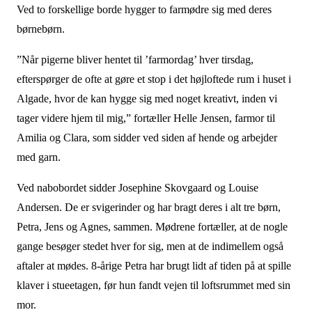
Ved to forskellige borde hygger to farmødre sig med deres
børnebørn.
”Når pigerne bliver hentet til ’farmordag’ hver tirsdag,
efterspørger de ofte at gøre et stop i det højloftede rum i huset i
Algade, hvor de kan hygge sig med noget kreativt, inden vi
tager videre hjem til mig,” fortæller Helle Jensen, farmor til
Amilia og Clara, som sidder ved siden af hende og arbejder
med garn.
Ved nabobordet sidder Josephine Skovgaard og Louise
Andersen. De er svigerinder og har bragt deres i alt tre børn,
Petra, Jens og Agnes, sammen. Mødrene fortæller, at de nogle
gange besøger stedet hver for sig, men at de indimellem også
aftaler at mødes. 8-årige Petra har brugt lidt af tiden på at spille
klaver i stueetagen, før hun fandt vejen til loftsrummet med sin
mor.