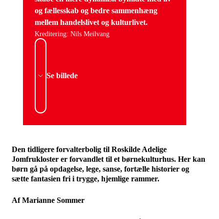
og fællesskab og bedre sammenhæng
mellem handelslivet og kulturlivet.
Kreditering: Nils Meilvang
Se billede
Den tidligere forvalterbolig til Roskilde Adelige
Jomfrukloster er forvandlet til et børnekulturhus. Her kan
børn gå på opdagelse, lege, sanse, fortælle historier og
sætte fantasien fri i trygge, hjemlige rammer.
Af Marianne Sommer