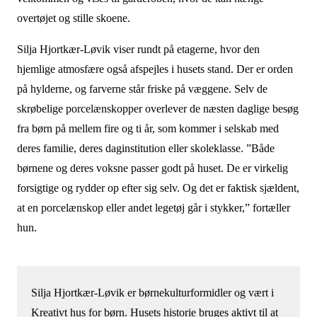
overtøjet og stille skoene.
Silja Hjortkær-Løvik viser rundt på etagerne, hvor den
hjemlige atmosfære også afspejles i husets stand. Der er orden
på hylderne, og farverne står friske på væggene. Selv de
skrøbelige porcelænskopper overlever de næsten daglige besøg
fra børn på mellem fire og ti år, som kommer i selskab med
deres familie, deres daginstitution eller skoleklasse. ”Både
børnene og deres voksne passer godt på huset. De er virkelig
forsigtige og rydder op efter sig selv. Og det er faktisk sjældent,
at en porcelænskop eller andet legetøj går i stykker,” fortæller
hun.
Silja Hjortkær-Løvik er børnekulturformidler og vært i
Kreativt hus for børn. Husets historie bruges aktivt til at