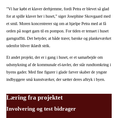
”Vi har købt et klaver derhjemme, fordi Petra er blevet så glad
for at spille klaver her i huset,” siger Josephine Skovgaard med
et smil. Moren koncentrerer sig om at hjælpe Petra med at få
orden på noget garn til en pompon. For tiden er temaet i huset
garngraffiti. Det betyder, at både træer, bænke og plankeværket
udenfor bliver iklædt strik.
Et andet projekt, der er i gang i huset, er et samarbejde om
udsmykning af de kommunale el-tavler, der står rundtomkring i
byens gader. Med fine figurer i glade farver skaber de yngste
indbyggere små kunstværker, der sætter deres aftryk i byen.
Læring fra projektet
Involvering og test bidrager