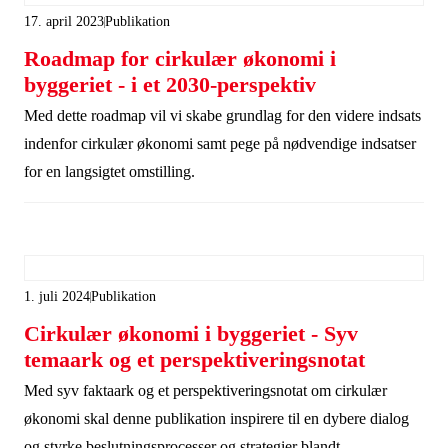
17. april 2023
Publikation
Roadmap for cirkulær økonomi i
byggeriet - i et 2030-perspektiv
Med dette roadmap vil vi skabe grundlag for den videre indsats
indenfor cirkulær økonomi samt pege på nødvendige indsatser
for en langsigtet omstilling.
1. juli 2024
Publikation
Cirkulær økonomi i byggeriet - Syv
temaark og et perspektiveringsnotat
Med syv faktaark og et perspektiveringsnotat om cirkulær
økonomi skal denne publikation inspirere til en dybere dialog
og styrke beslutningsprocesser og strategier blandt