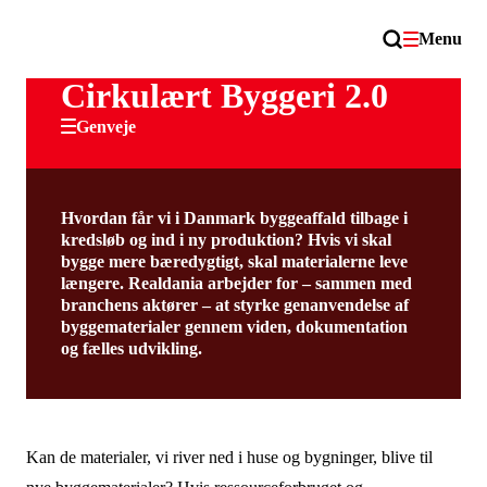
Menu
Cirkulært Byggeri 2.0
Genveje
Hvordan får vi i Danmark byggeaffald tilbage i
kredsløb og ind i ny produktion? Hvis vi skal
bygge mere bæredygtigt, skal materialerne leve
længere. Realdania arbejder for – sammen med
branchens aktører – at styrke genanvendelse af
byggematerialer gennem viden, dokumentation
og fælles udvikling.
Kan de materialer, vi river ned i huse og bygninger, blive til