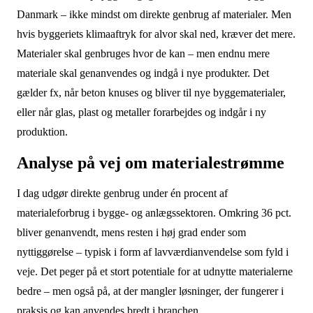
Danmark – ikke mindst om direkte genbrug af materialer. Men
hvis byggeriets klimaaftryk for alvor skal ned, kræver det mere.
Materialer skal genbruges hvor de kan – men endnu mere
materiale skal genanvendes og indgå i nye produkter. Det
gælder fx, når beton knuses og bliver til nye byggematerialer,
eller når glas, plast og metaller forarbejdes og indgår i ny
produktion.
Analyse på vej om materialestrømme
I dag udgør direkte genbrug under én procent af
materialeforbrug i bygge- og anlægssektoren. Omkring 36 pct.
bliver genanvendt, mens resten i høj grad ender som
nyttiggørelse – typisk i form af lavværdianvendelse som fyld i
veje. Det peger på et stort potentiale for at udnytte materialerne
bedre – men også på, at der mangler løsninger, der fungerer i
praksis og kan anvendes bredt i branchen.