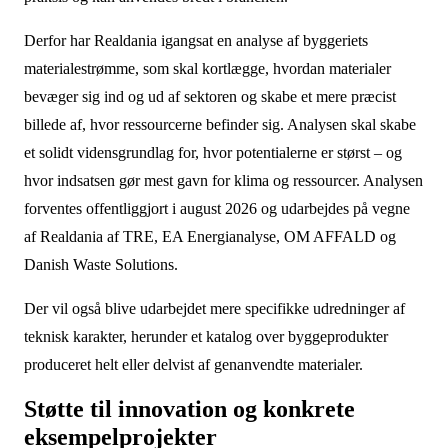
Derfor har Realdania igangsat en analyse af byggeriets
materialestrømme, som skal kortlægge, hvordan materialer
bevæger sig ind og ud af sektoren og skabe et mere præcist
billede af, hvor ressourcerne befinder sig. Analysen skal skabe
et solidt vidensgrundlag for, hvor potentialerne er størst – og
hvor indsatsen gør mest gavn for klima og ressourcer. Analysen
forventes offentliggjort i august 2026 og udarbejdes på vegne
af Realdania af TRE, EA Energianalyse, OM AFFALD og
Danish Waste Solutions.
Der vil også blive udarbejdet mere specifikke udredninger af
teknisk karakter, herunder et katalog over byggeprodukter
produceret helt eller delvist af genanvendte materialer.
Støtte til innovation og konkrete
eksempelprojekter