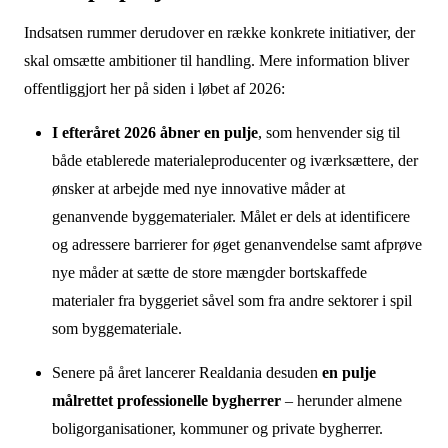
Indsatsen rummer derudover en række konkrete initiativer, der
skal omsætte ambitioner til handling. Mere information bliver
offentliggjort her på siden i løbet af 2026:
I efteråret 2026 åbner en pulje
, som henvender sig til
både etablerede materialeproducenter og iværksættere, der
ønsker at arbejde med nye innovative måder at
genanvende byggematerialer. Målet er dels at identificere
og adressere barrierer for øget genanvendelse samt afprøve
nye måder at sætte de store mængder bortskaffede
materialer fra byggeriet såvel som fra andre sektorer i spil
som byggemateriale.
Senere på året lancerer Realdania desuden
en pulje
målrettet professionelle bygherrer
– herunder almene
boligorganisationer, kommuner og private bygherrer.