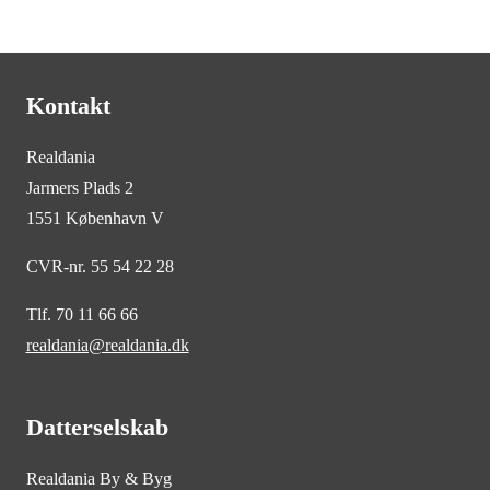
Kontakt
Realdania
Jarmers Plads 2
1551 København V
CVR-nr. 55 54 22 28
Tlf. 70 11 66 66
realdania@realdania.dk
Datterselskab
Realdania By & Byg