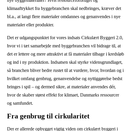
nye byggematerialer? Hvis ressourceforbruget og
klimaaftrykket fra byggebranchen skal nedbringes, kræver det
bl.a., at langt flere materialer omdannes og genanvendes i nye
materialer eller produkter.
Det er udgangspunktet for vores indsats Cirkulært Byggeri 2.0,
hvor vi i tæt samarbejde med byggebranchen vil bidrage til, at
det er lettere og mere attraktivt at få materialer tilbage i kredsløb
og ind i ny produktion. Indsatsen skal styrke vidensgrundlaget,
så branchen bliver bedre rustet til at vurdere, hvor, hvordan og i
hvilket omfang genbrug, genanvendelse og nyttiggørelse bedst
bringes i spil – og dermed sikre, at materialer anvendes dér,
hvor de skaber størst effekt for klimaet, Danmarks ressourcer
og samfundet.
Fra genbrug til cirkularitet
Der er allerede opbygget vigtig viden om cirkulært byggeri i