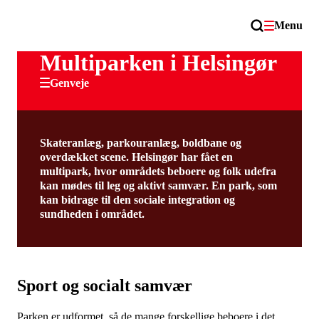
Menu
Multiparken i Helsingør
Genveje
Skateranlæg, parkouranlæg, boldbane og
overdækket scene. Helsingør har fået en
multipark, hvor områdets beboere og folk udefra
kan mødes til leg og aktivt samvær. En park, som
kan bidrage til den sociale integration og
sundheden i området.
Sport og socialt samvær
Parken er udformet, så de mange forskellige beboere i det