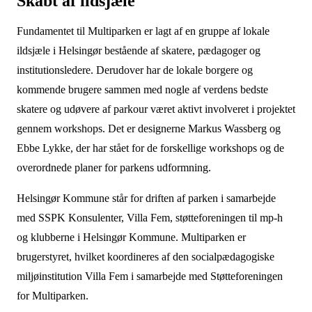
Skabt af ildsjæle
Fundamentet til Multiparken er lagt af en gruppe af lokale
ildsjæle i Helsingør bestående af skatere, pædagoger og
institutionsledere. Derudover har de lokale borgere og
kommende brugere sammen med nogle af verdens bedste
skatere og udøvere af parkour været aktivt involveret i projektet
gennem workshops. Det er designerne Markus Wassberg og
Ebbe Lykke, der har stået for de forskellige workshops og de
overordnede planer for parkens udformning.
Helsingør Kommune står for driften af parken i samarbejde
med SSPK Konsulenter, Villa Fem, støtteforeningen til mp-h
og klubberne i Helsingør Kommune. Multiparken er
brugerstyret, hvilket koordineres af den socialpædagogiske
miljøinstitution Villa Fem i samarbejde med Støtteforeningen
for Multiparken.