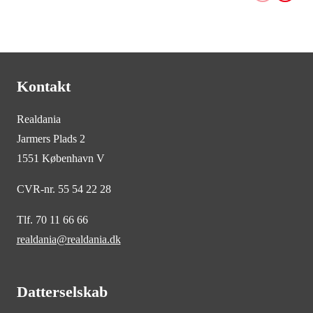
Kontakt
Realdania
Jarmers Plads 2
1551 København V
CVR-nr. 55 54 22 28
Tlf. 70 11 66 66
realdania@realdania.dk
Datterselskab