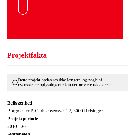
Projektfakta
Dette projekt opdateres ikke længere, og nogle af
ovenstående oplysningerne kan derfor være uddaterede.
Beliggenhed
Borgmester P. Christensensvej 12, 3000 Helsingør
Projektperiode
2010 - 2011
Støttebeløb