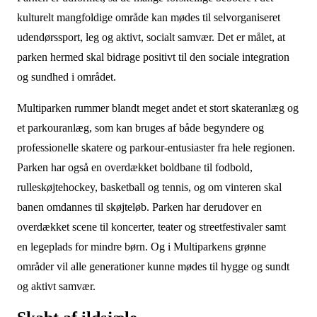
kulturelt mangfoldige område kan mødes til selvorganiseret
udendørssport, leg og aktivt, socialt samvær. Det er målet, at
parken hermed skal bidrage positivt til den sociale integration
og sundhed i området.
Multiparken rummer blandt meget andet et stort skateranlæg og
et parkouranlæg, som kan bruges af både begyndere og
professionelle skatere og parkour-entusiaster fra hele regionen.
Parken har også en overdækket boldbane til fodbold,
rulleskøjtehockey, basketball og tennis, og om vinteren skal
banen omdannes til skøjteløb. Parken har derudover en
overdækket scene til koncerter, teater og streetfestivaler samt
en legeplads for mindre børn. Og i Multiparkens grønne
områder vil alle generationer kunne mødes til hygge og sundt
og aktivt samvær.