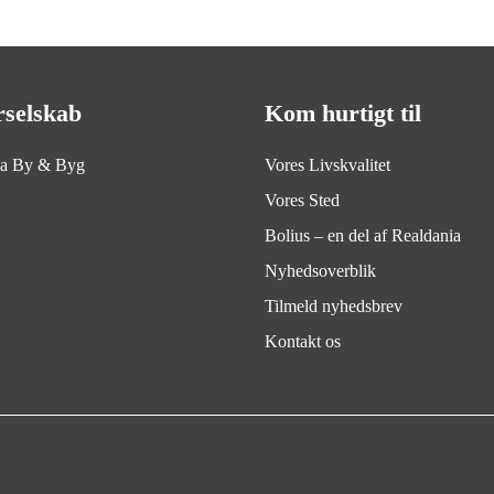
rselskab
Kom hurtigt til
ia By & Byg
Vores Livskvalitet
Vores Sted
Bolius – en del af Realdania
Nyhedsoverblik
Tilmeld nyhedsbrev
Kontakt os