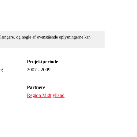
e længere, og nogle af ovenstående oplysningerne kan
Projektperiode
rg
2007 - 2009
Partnere
Region Midtjylland