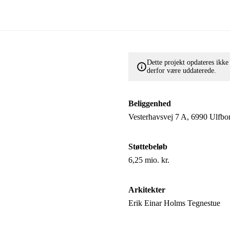
Dette projekt opdateres ikk
derfor være uddaterede.
Beliggenhed
Vesterhavsvej 7 A, 6990 Ulfbo
Støttebeløb
6,25 mio. kr.
Arkitekter
Erik Einar Holms Tegnestue