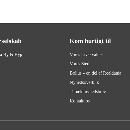
rselskab
Kom hurtigt til
ia By & Byg
Vores Livskvalitet
Vores Sted
Bolius – en del af Realdania
Nyhedsoverblik
Tilmeld nyhedsbrev
Kontakt os