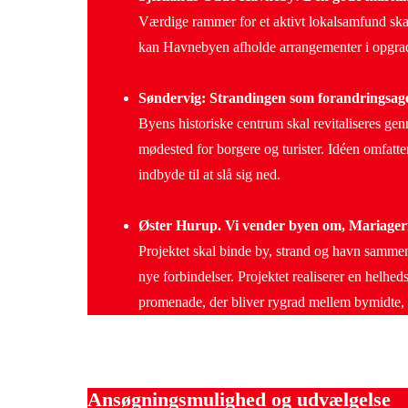
Værdige rammer for et aktivt lokalsamfund ska
kan Havnebyen afholde arrangementer i opgrad
Søndervig: Strandingen som forandringsa
Byens historiske centrum skal revitaliseres gen
mødested for borgere og turister. Idéen omfatt
indbyde til at slå sig ned.
Øster Hurup. Vi vender byen om, Mariag
Projektet skal binde by, strand og havn samme
nye forbindelser. Projektet realiserer en helhe
promenade, der bliver rygrad mellem bymidte, 
Ansøgningsmulighed og udvælgelse