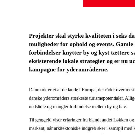
Projekter skal styrke kvaliteten i seks 
muligheder for ophold og events. Gamle 
forbindelser knytter by og kyst tættere 
eksisterende lokale strategier og er nu ud
kampagne for yderområderne.
Danmark er ét af de lande i Europa, der råder over mest 
danske yderområders stærkeste turismepotentialer. Allig
nedslidte og mangler forbindelse mellem by og hav.
Til gengæld viser erfaringer fra blandt andet Løkken og M
markant, når arkitektoniske indgreb sker i samspil med 