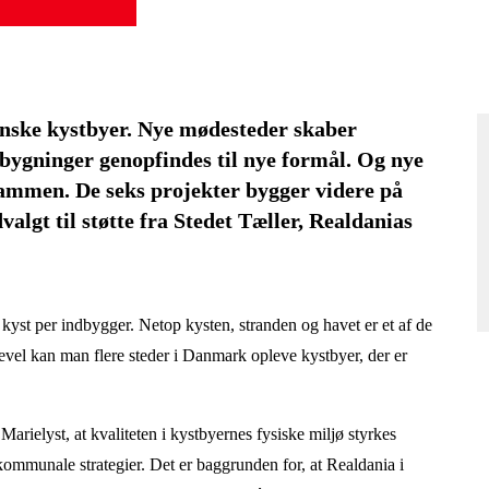
danske kystbyer. Nye mødesteder skaber
bygninger genopfindes til nye formål. Og nye
sammen. De seks projekter bygger videre på
valgt til støtte fra Stedet Tæller, Realdanias
kyst per indbygger. Netop kysten, stranden og havet er et af de
evel kan man flere steder i Danmark opleve kystbyer, der er
arielyst, at kvaliteten i kystbyernes fysiske miljø styrkes
kommunale strategier. Det er baggrunden for, at Realdania i