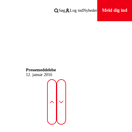
Meld dig ind
Søg
Log ind
Nyheder
Pressemeddelelse
12. januar 2016