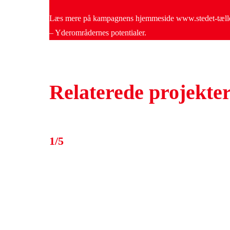
Læs mere på kampagnens hjemmeside www.stedet-tæller
– Yderområdernes potentialer.
Relaterede projekte
1/5