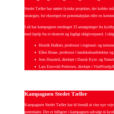
Stedet Tæller har støttet fysiske projekter, der kobler m
strategier, for eksempel en potentialeplan eller en komm
I alt har kampagnen modtaget 33 ansøgninger fra kystbye
med hjælp fra et eksternt og fagligt rådgiverpanel. I råd
Henrik Halkier, professor i regional- og turism
Ellen Braae, professor i landskabsarkitektur 
Jens Hausted, direktør i Dansk Kyst- og Natur
Lars Enevold Pedersen, direktør i VisitNordjyl
Kampagnen Stedet Tæller
Kampagnen Stedet Tæller har til formål at vise nye vej
potentialer. Der er tidligere i kampagnen udvalgt ni kys