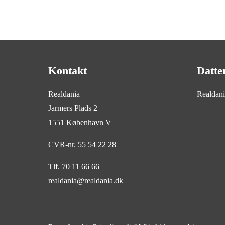
Kontakt
Datte
Realdania
Realdan
Jarmers Plads 2
1551 København V
CVR-nr. 55 54 22 28
Tlf. 70 11 66 66
realdania@realdania.dk