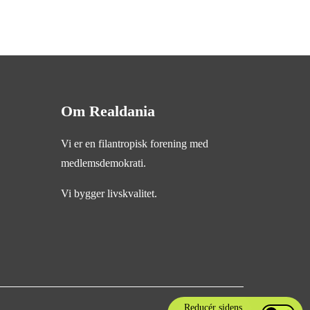
Om Realdania
Vi er en filantropisk forening med
medlemsdemokrati.
Vi bygger livskvalitet.
Reducér sidens