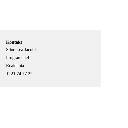
Kontakt
Stine Lea Jacobi
Programchef
Realdania
T: 21 74 77 25