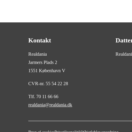
Kontakt
Datte
Realdania
Realdan
Jarmers Plads 2
1551 København V
CVR-nr. 55 54 22 28
Tlf. 70 11 66 66
realdania@realdania.dk