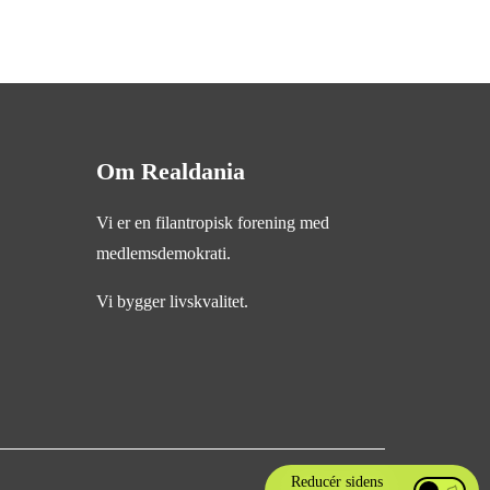
Om Realdania
Vi er en filantropisk forening med
medlemsdemokrati.
Vi bygger livskvalitet.
Reducér sidens