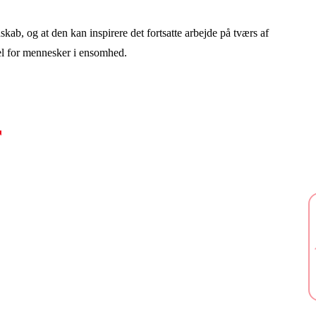
skab, og at den kan inspirere det fortsatte arbejde på tværs af
kel for mennesker i ensomhed.
r