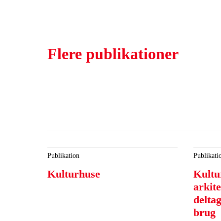
Flere publikationer
Publikation
Publikati
Kulturhuse
Kultu
arkit
deltag
brug