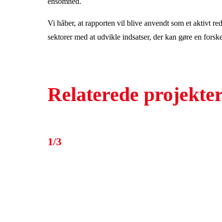
ensomhed.
Vi håber, at rapporten vil blive anvendt som et aktivt red
sektorer med at udvikle indsatser, der kan gøre en fors
Relaterede projekte
1/3