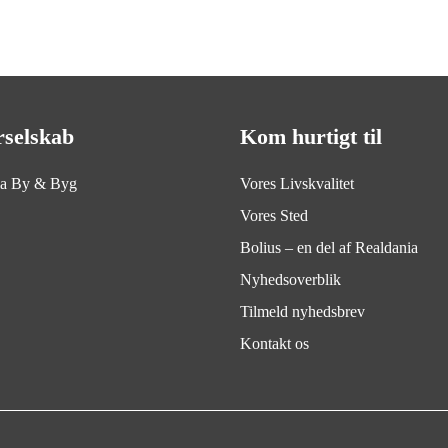
rselskab
Kom hurtigt til
ia By & Byg
Vores Livskvalitet
Vores Sted
Bolius – en del af Realdania
Nyhedsoverblik
Tilmeld nyhedsbrev
Kontakt os