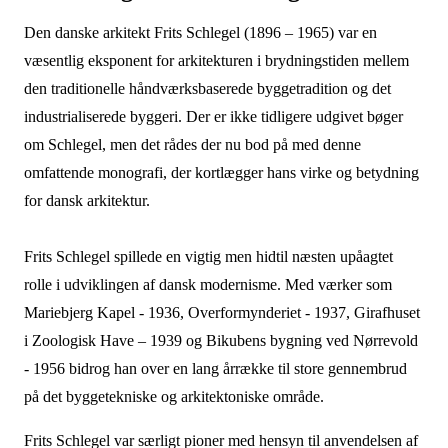
Den danske arkitekt Frits Schlegel (1896 – 1965) var en
væsentlig eksponent for arkitekturen i brydningstiden mellem
den traditionelle håndværksbaserede byggetradition og det
industrialiserede byggeri. Der er ikke tidligere udgivet bøger
om Schlegel, men det rådes der nu bod på med denne
omfattende monografi, der kortlægger hans virke og betydning
for dansk arkitektur.
Frits Schlegel spillede en vigtig men hidtil næsten upåagtet
rolle i udviklingen af dansk modernisme. Med værker som
Mariebjerg Kapel - 1936, Overformynderiet - 1937, Girafhuset
i Zoologisk Have – 1939 og Bikubens bygning ved Nørrevold
- 1956 bidrog han over en lang årrække til store gennembrud
på det byggetekniske og arkitektoniske område.
Frits Schlegel var særligt pioner med hensyn til anvendelsen af