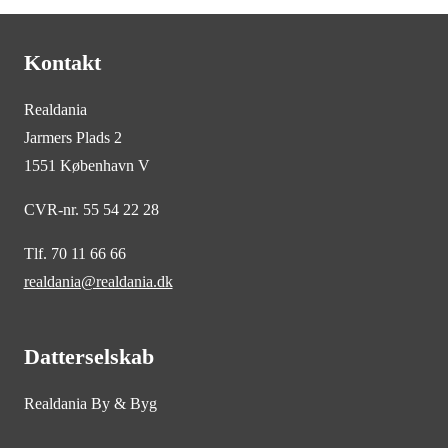
Kontakt
Realdania
Jarmers Plads 2
1551 København V
CVR-nr. 55 54 22 28
Tlf. 70 11 66 66
realdania@realdania.dk
Datterselskab
Realdania By & Byg