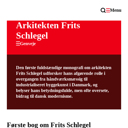
Menu
Arkitekten Frits
Schlegel
Genveje
Den første fuldstændige monografi om arkitekten
Frits Schlegel udforsker hans afgørende rolle i
overgangen fra håndværksmæssig til
industrialiseret byggekunst i Danmark, og
belyser hans betydningsfulde, men ofte oversete,
bidrag til dansk modernisme.
Første bog om Frits Schlegel