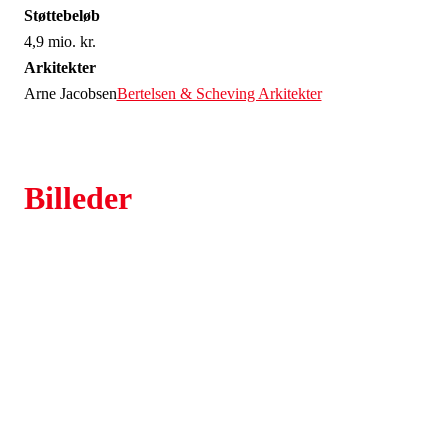
Støttebeløb
4,9 mio. kr.
Arkitekter
Arne Jacobsen
Bertelsen & Scheving Arkitekter
Billeder