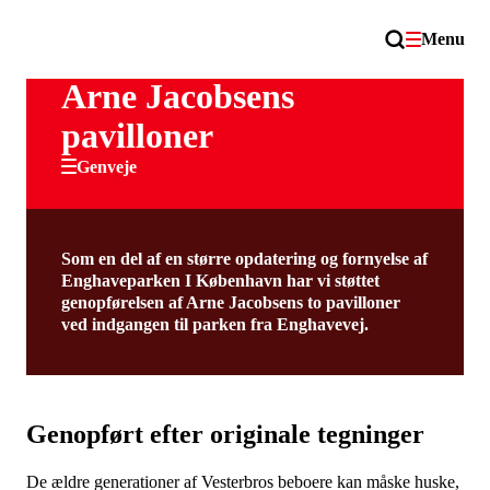
Menu
Arne Jacobsens
pavilloner
Genveje
Som en del af en større opdatering og fornyelse af
Enghaveparken I København har vi støttet
genopførelsen af Arne Jacobsens to pavilloner
ved indgangen til parken fra Enghavevej.
Genopført efter originale tegninger
De ældre generationer af Vesterbros beboere kan måske huske,