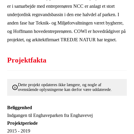
er i samarbejde med entreprenøren NCC er anlagt et stort
underjordisk regnvandsbassin i den ene halvdel af parken. I
anden fase har Teknik- og Miljøforvaltningen været bygherre,
og Hoffmann hovedentreprenøren. COWI er hovedrådgiver på
projektet, og arkitektfirmaet TREDJE NATUR har tegnet.
Projektfakta
Dette projekt opdateres ikke længere, og nogle af
ovenstående oplysningerne kan derfor være uddaterede.
Beliggenhed
Indgangen til Enghaveparken fra Enghavevej
Projektperiode
2015 - 2019