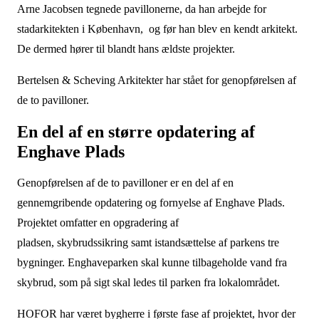
Arne Jacobsen tegnede pavillonerne, da han arbejde for
stadarkitekten i København, og før han blev en kendt arkitekt.
De dermed hører til blandt hans ældste projekter.
Bertelsen & Scheving Arkitekter har stået for genopførelsen af
de to pavilloner.
En del af en større opdatering af
Enghave Plads
Genopførelsen af de to pavilloner er en del af en
gennemgribende opdatering og fornyelse af Enghave Plads.
Projektet omfatter en opgradering af
pladsen, skybrudssikring samt istandsættelse af parkens tre
bygninger. Enghaveparken skal kunne tilbageholde vand fra
skybrud, som på sigt skal ledes til parken fra lokalområdet.
HOFOR har været bygherre i første fase af projektet, hvor der