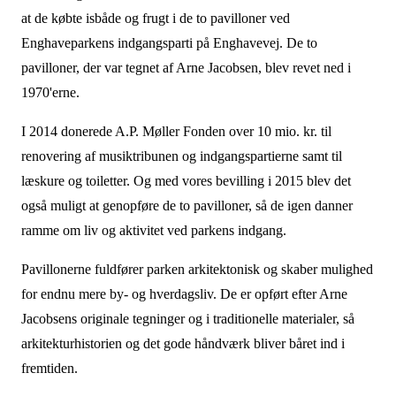
at de købte isbåde og frugt i de to pavilloner ved
Enghaveparkens indgangsparti på Enghavevej. De to
pavilloner, der var tegnet af Arne Jacobsen, blev revet ned i
1970'erne.
I 2014 donerede A.P. Møller Fonden over 10 mio. kr. til
renovering af musiktribunen og indgangspartierne samt til
læskure og toiletter. Og med vores bevilling i 2015 blev det
også muligt at genopføre de to pavilloner, så de igen danner
ramme om liv og aktivitet ved parkens indgang.
Pavillonerne fuldfører parken arkitektonisk og skaber mulighed
for endnu mere by- og hverdagsliv. De er opført efter Arne
Jacobsens originale tegninger og i traditionelle materialer, så
arkitekturhistorien og det gode håndværk bliver båret ind i
fremtiden.