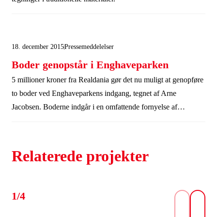
18. december 2015
Pressemeddelelser
Boder genopstår i Enghaveparken
5 millioner kroner fra Realdania gør det nu muligt at genopføre
to boder ved Enghaveparkens indgang, tegnet af Arne
Jacobsen. Boderne indgår i en omfattende fornyelse af
Vesterbros grønne oase og skal danne ramme om kulturelle
aktiviteter i parken.
Relaterede projekter
1/4