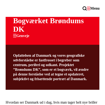
Menu
Bogværket Brøndums
DK
Genveje
Opfattelsen af Danmark og vores geografiske
selvforståelse er fastfrosset i begreber som
centrum, periferi og udkant. Projektet
”Brøndums DK”, som er et bogværk, vil ændre
på denne forståelse ved at tegne et opdateret,
subjektivt og frisættende portræt af Danmark.
Hvordan ser Danmark ud i dag, hvis man tager helt nye briller