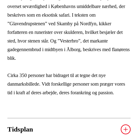
overset seværdighed i Københavns umiddelbare nærhed, der
beskrives som en eksotisk safari. I teksten om
”Glavendrupstenen” ved Skamby på Nordfyn, kikker
forfatteren en runerister over skulderen, hvilket besjæler det
sted, hvor stenen står. Og ”Vesterbro”, det markante
gadegennembrud i midtbyen i Ålborg, beskrives med flanørens
blik.
Cirka 350 personer har bidraget til at tegne det nye
danmarksbillede. Vidt forskellige personer som præger vores
tid i kraft af deres arbejde, deres forankring og passion.
Tidsplan