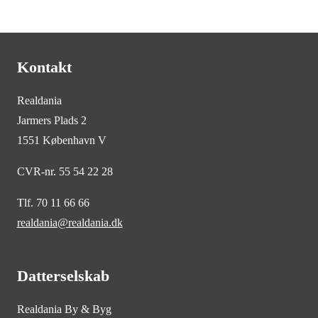
Kontakt
Realdania
Jarmers Plads 2
1551 København V
CVR-nr. 55 54 22 28
Tlf. 70 11 66 66
realdania@realdania.dk
Datterselskab
Realdania By & Byg